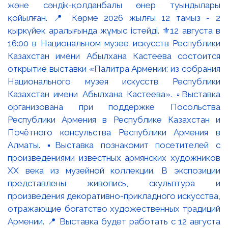
және сәндік-қолданбалы өнер туындылары
қойылған. 📍 Көрме 2026 жылғы 12 тамыз - 2
қыркүйек аралығында жұмыс істейді. ⚜️12 августа в
16:00 в Национальном музее искусств Республики
Казахстан имени Абылхана Кастеева состоится
открытие выставки «Палитра Армении: из собрания
Национального музея искусств Республики
Казахстан имени Абылхана Кастеева». ▫️Выставка
организована при поддержке Посольства
Республики Армения в Республике Казахстан и
Почётного консульства Республики Армения в
Алматы. ▪️Выставка познакомит посетителей с
произведениями известных армянских художников
XX века из музейной коллекции. В экспозиции
представлены живопись, скульптура и
произведения декоративно-прикладного искусства,
отражающие богатство художественных традиций
Армении. 📍 Выставка будет работать с 12 августа