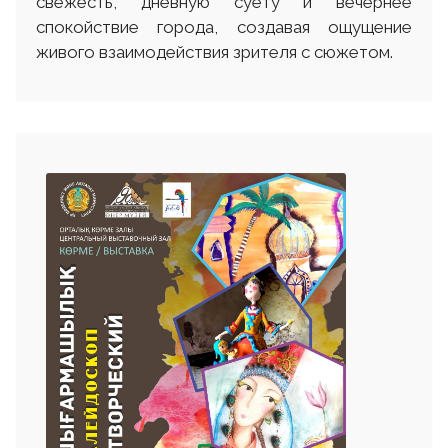
свежесть, дневную суету и вечернее
спокойствие города, создавая ощущение
живого взаимодействия зрителя с сюжетом.