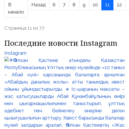
В
Назад
6
7
8
9
10
11
12
начало
Страница 11 из 77
Последние новости Instagram
Instagram