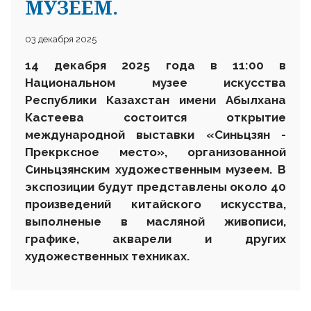
МУЗЕЕМ.
03 декабря 2025
1
4
декабря 2025 года в 1
1
:00 в
Национальном музее искусства
Республики Казахстан имени Абылхана
Кастеева состоится открытие
международной выставки «Синьцзян
-
Прекрксное место», организованной
Синьцзянским художественным музеем. В
экспозиции будут представлены около 40
произведений китайского искусства,
выполненые в масляной живописи,
графике, акварели и других
художественных техниках.