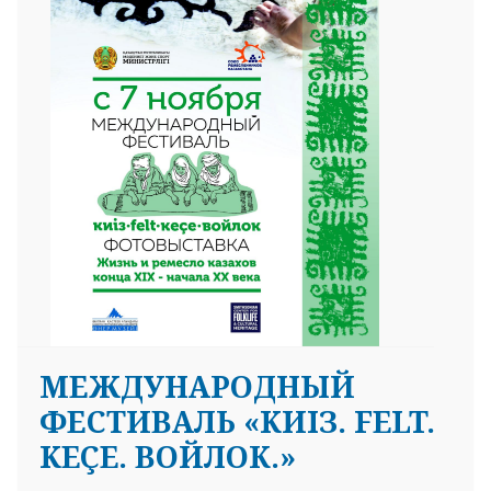
25 23 97
МЕЖДУНАРОДНЫЙ
ФЕСТИВАЛЬ «KИIЗ. FELT.
KEÇE. ВОЙЛОК.»