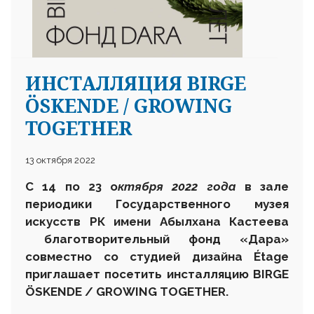
ИНСТАЛЛЯЦИЯ BIRGE
ÖSKENDE / GROWING
TOGETHER
13 октября 2022
С
14 по 23 о
ктября 2022 года
в зале
периодики Государственного музея
искусств
РК
имени Абылхана Кастеева
благотворительный фонд «Дара»
совместно со студией дизайна Étage
приглашает посетить инсталляцию BIRGE
ÖSKENDE / GROWING TOGETHER
.