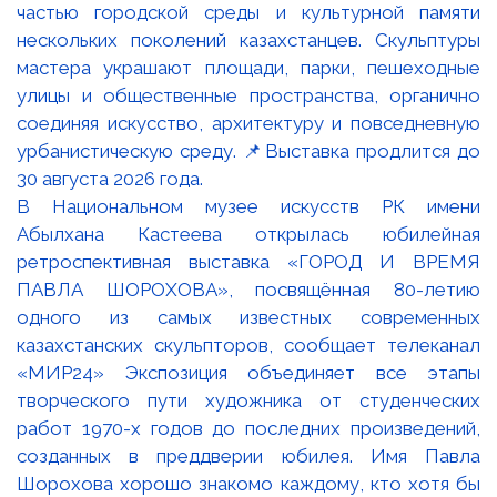
В Национальном музее искусств РК имени
Абылхана Кастеева открылась юбилейная
ретроспективная выставка «ГОРОД И ВРЕМЯ
ПАВЛА ШОРОХОВА», посвящённая 80-летию
одного из самых известных современных
казахстанских скульпторов, сообщает телеканал
«МИР24» Экспозиция объединяет все этапы
творческого пути художника от студенческих
работ 1970-х годов до последних произведений,
созданных в преддверии юбилея. Имя Павла
Шорохова хорошо знакомо каждому, кто хотя бы