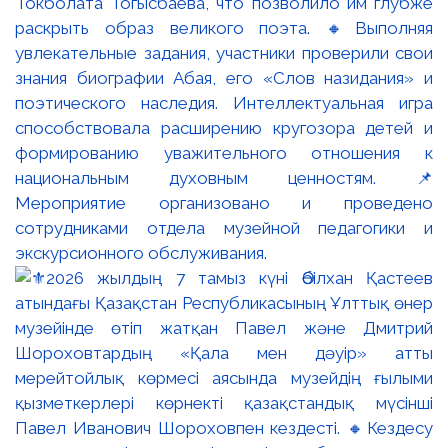
Токболата Тогысбаева, что позволило им глубже
раскрыть образ великого поэта. 🔸Выполняя
увлекательные задания, участники проверили свои
знания биографии Абая, его «Слов назидания» и
поэтического наследия. Интеллектуальная игра
способствовала расширению кругозора детей и
формированию уважительного отношения к
национальным духовным ценностям. 📌
Мероприятие организовано и проведено
сотрудниками отдела музейной педагогики и
экскурсионного обслуживания.