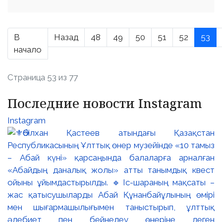
В
Назад
48
49
50
51
52
53
начало
Страница 53 из 77
Последние новости Instagram
Instagram