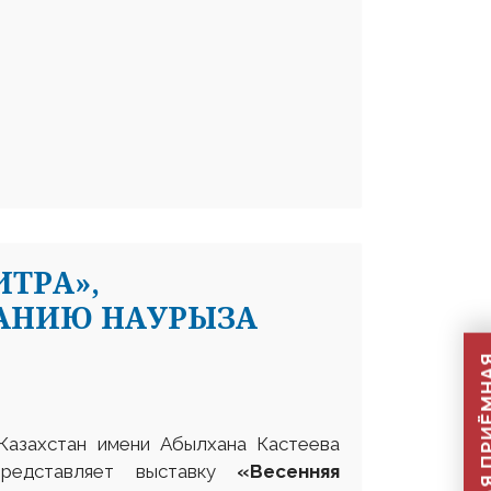
ИТРА»,
АНИЮ НАУРЫЗА
Казахстан имени Абылхана Кастеева
представляет выставку
«Весенняя