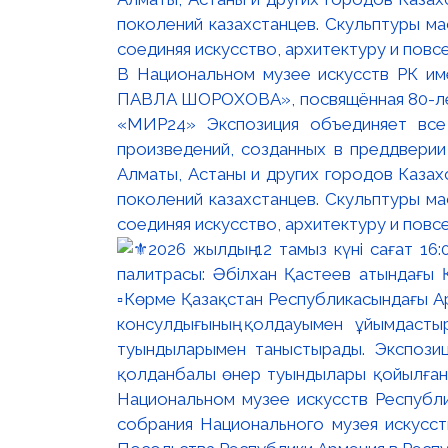
В Национальном музее искусств РК и
ПАВЛА ШОРОХОВА», посвящённая 80-лети
«МИР24» Экспозиция объединяет все
произведений, созданных в преддвери
Алматы, Астаны и других городов Казах
поколений казахстанцев. Скульптуры м
соединяя искусство, архитектуру и повс