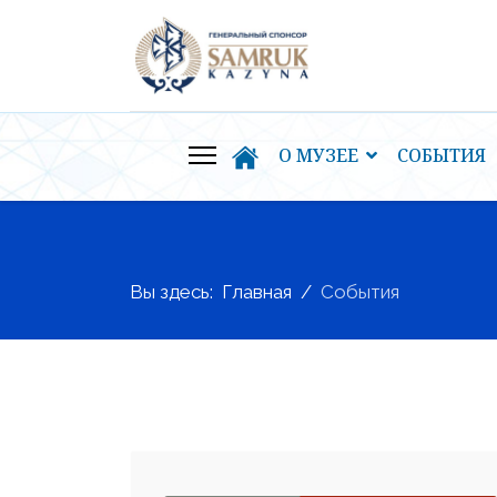
О МУЗЕЕ
СОБЫТИЯ
Вы здесь:
Главная
События