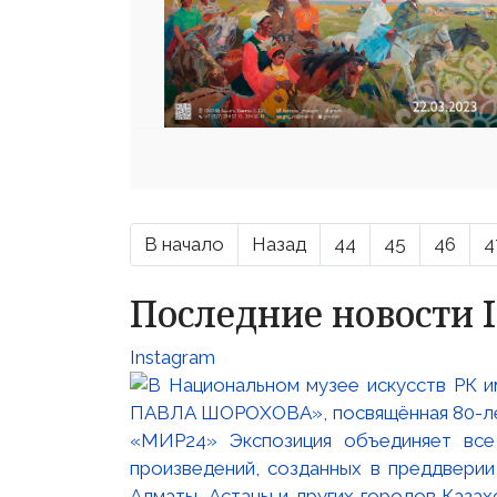
В начало
Назад
44
45
46
4
Последние новости 
Instagram