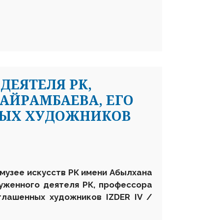
ДЕЯТЕЛЯ РК,
АЙРАМБАЕВА, ЕГО
НЫХ ХУДОЖНИКОВ
 музее искусств РК имени Абылхана
уженного деятеля РК, профессора
глашенных художников IZDER IV /