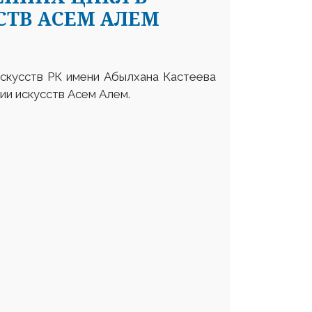
СТВ АСЕМ АЛЕМ
искусств РК имени Абылхана Кастеева
ии искусств Асем Алем.