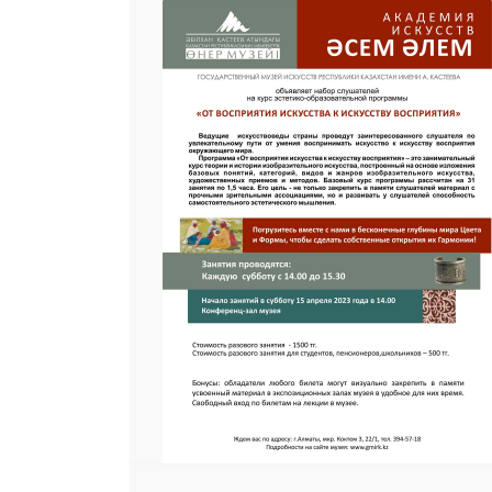
25 23 97