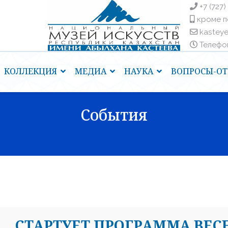
+7 (727)
кроме п
kastey
Телефоны
КОЛЛЕКЦИЯ
МЕДИА
НАУКА
ВОПРОСЫ-ОТ
События
CТАРТУЕТ ПРОГРАММА ВЕС