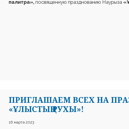
палитра»,
посвященную празднованию Наурыза
«Ұ
ПРИГЛАШАЕМ ВСЕХ НА ПРА
«ҰЛЫСТЫҢ РУХЫ»!
16 марта 2023