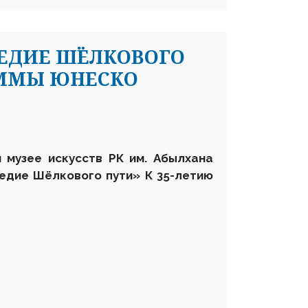
ЛЕДИЕ ШЁЛКОВОГО
АММЫ ЮНЕСКО
 музее искусств РК им. Абылхана
ледие Шёлкового пути»
К 35-летию