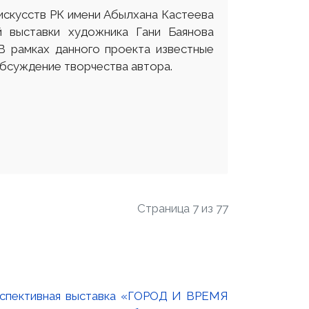
 искусств РК имени Абылхана Кастеева
й выставки художника Гани Баянова
 В рамках данного проекта известные
обсуждение творчества автора.
Страница 7 из 77