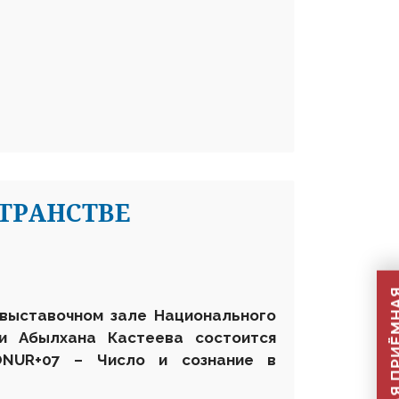
СТРАНСТВЕ
 выставочном зале Национального
ни Абылхана Кастеева состоится
ONUR+07 – Число и сознание в