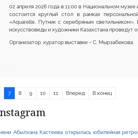
02 апреля 2026 года в 11:00 в Национальном музее
состоится круглый стол в рамках персонально
«Aquarelle. Путник с серебряным светильником».
искусствоведы и художники Казахстана проведут 
Организатор, куратор выставки – С. Мырзабекова
6
7
8
9
10
11
Вперед
В конец
Instagram