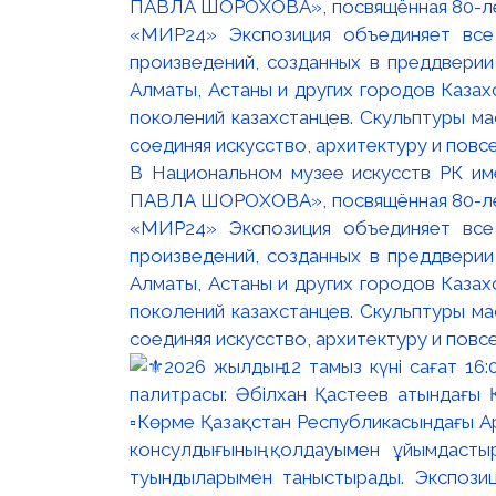
В Национальном музее искусств РК и
ПАВЛА ШОРОХОВА», посвящённая 80-лети
«МИР24» Экспозиция объединяет все
произведений, созданных в преддвери
Алматы, Астаны и других городов Казах
поколений казахстанцев. Скульптуры м
соединяя искусство, архитектуру и повс