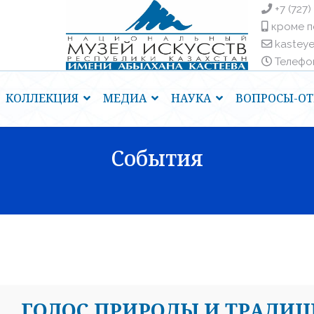
+7 (727)
кроме п
kastey
Телефоны
КОЛЛЕКЦИЯ
МЕДИА
НАУКА
ВОПРОСЫ-ОТ
События
ГОЛОС ПРИРОДЫ И ТРАДИ