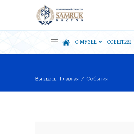
О МУЗЕЕ
СОБЫТИЯ
Вы здесь:
Главная
События