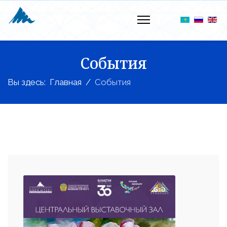
События
Вы здесь:
Главная
События