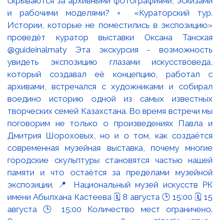
скрываются за архивными фотографиями, эскизами
и рабочими моделями? ▫️ «Кураторский тур.
Истории, которые не поместились в экспозицию»
проведёт куратор выставки Оксана Танская
@guideinalmaty Эта экскурсия - возможность
увидеть экспозицию глазами искусствоведа,
который создавал её концепцию, работал с
архивами, встречался с художниками и собирал
воедино историю одной из самых известных
творческих семей Казахстана. Во время встречи мы
поговорим не только о произведениях Павла и
Дмитрия Шороховых, но и о том, как создаётся
современная музейная выставка, почему многие
городские скульптуры становятся частью нашей
памяти и что остаётся за пределами музейной
экспозиции. 📍 Национальный музей искусств РК
имени Абылхана Кастеева 🗓 8 августа 🕒 15:00 🗓 15
августа 🕒 15:00 Количество мест ограничено.