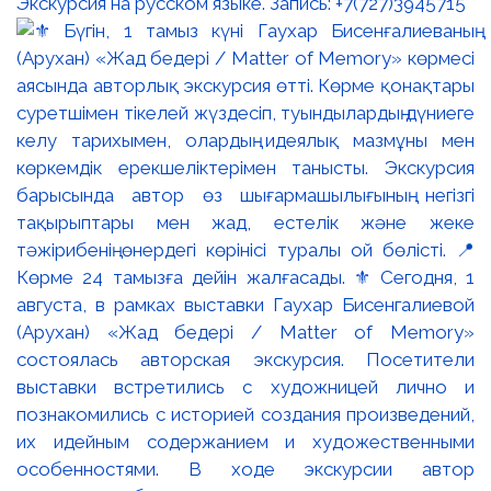
Экскурсия на русском языке. Запись: +7(727)3945715