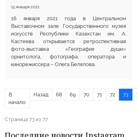
15 января 2021
16 января 2021 года в Центральном
Выставочном зале Государственного музея
искусств Республики Казахстан им. А.
Кастеева открывается ретроспективная
фото-выставка «География души»
орнитолога, фотографа, оператора и
кинорежиссера – Олега Белялова.
В
Назад
68
69
70
71
72
73
начало
Страница 73 из 77
Последние новости Instagram