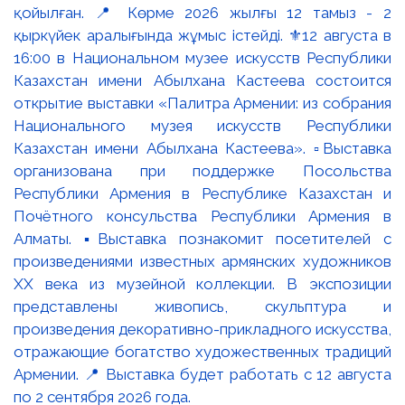
қойылған. 📍 Көрме 2026 жылғы 12 тамыз - 2
қыркүйек аралығында жұмыс істейді. ⚜️12 августа в
16:00 в Национальном музее искусств Республики
Казахстан имени Абылхана Кастеева состоится
открытие выставки «Палитра Армении: из собрания
Национального музея искусств Республики
Казахстан имени Абылхана Кастеева». ▫️Выставка
организована при поддержке Посольства
Республики Армения в Республике Казахстан и
Почётного консульства Республики Армения в
Алматы. ▪️Выставка познакомит посетителей с
произведениями известных армянских художников
XX века из музейной коллекции. В экспозиции
представлены живопись, скульптура и
произведения декоративно-прикладного искусства,
отражающие богатство художественных традиций
Армении. 📍 Выставка будет работать с 12 августа
по 2 сентября 2026 года.