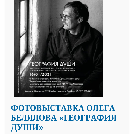
ФОТОВЫСТАВКА ОЛЕГА
БЕЛЯЛОВА «ГЕОГРАФИЯ
ДУШИ»