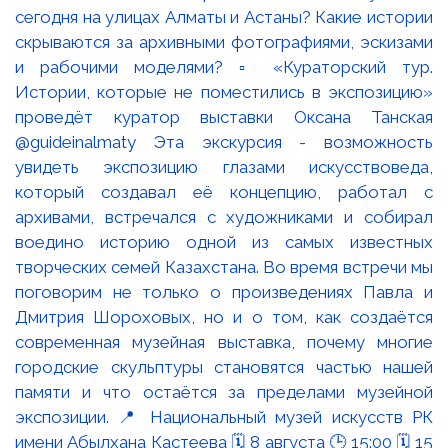
сегодня на улицах Алматы и Астаны? Какие истории
скрываются за архивными фотографиями, эскизами
и рабочими моделями? ▫️ «Кураторский тур.
Истории, которые не поместились в экспозицию»
проведёт куратор выставки Оксана Танская
@guideinalmaty Эта экскурсия - возможность
увидеть экспозицию глазами искусствоведа,
который создавал её концепцию, работал с
архивами, встречался с художниками и собирал
воедино историю одной из самых известных
творческих семей Казахстана. Во время встречи мы
поговорим не только о произведениях Павла и
Дмитрия Шороховых, но и о том, как создаётся
современная музейная выставка, почему многие
городские скульптуры становятся частью нашей
памяти и что остаётся за пределами музейной
экспозиции. 📍 Национальный музей искусств РК
имени Абылхана Кастеева 🗓 8 августа 🕒 15:00 🗓 15