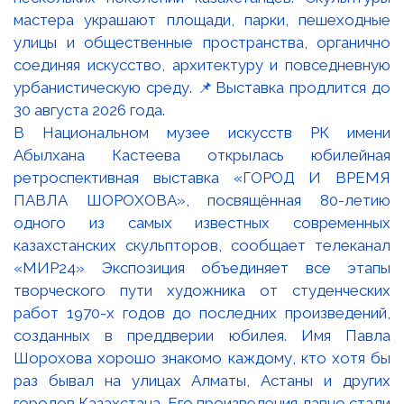
В Национальном музее искусств РК имени
Абылхана Кастеева открылась юбилейная
ретроспективная выставка «ГОРОД И ВРЕМЯ
ПАВЛА ШОРОХОВА», посвящённая 80-летию
одного из самых известных современных
казахстанских скульпторов, сообщает телеканал
«МИР24» Экспозиция объединяет все этапы
творческого пути художника от студенческих
работ 1970-х годов до последних произведений,
созданных в преддверии юбилея. Имя Павла
Шорохова хорошо знакомо каждому, кто хотя бы
раз бывал на улицах Алматы, Астаны и других
городов Казахстана. Его произведения давно стали