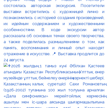
состоялась авторская экскурсия. Посетители
выставки встретились с художницей лично и
познакомились с историей создания произведений,
их идейным содержанием и художественными
особенностями. В ходе экскурсии автор
рассказала об основных темах своего творчества,
а также поделилась размышлениями о том, как
память, воспоминания и личный опыт находят
отражение в искусстве. 📍 Выставка продлится до
24 августа.