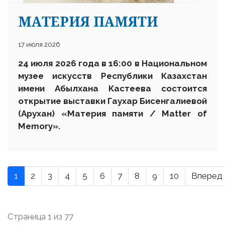
МАТЕРИЯ ПАМЯТИ
17 июля 2026
24 июля 2026 года в 16:00 в Национальном
музее искусств Республики Казахстан
имени Абылхана Кастеева состоится
открытие выставки Гаухар Бисенгалиевой
(Арухан) «Материя памяти / Matter of
Memory».
1
2
3
4
5
6
7
8
9
10
Вперед
Страница 1 из 77