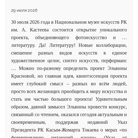
29 июля 2026
30 июля 2026 года в Национальном музее искусств РК
им. А. Кастеева состоится открытие уникального
проекта, объединяющего фотоискусство и …
литературу. Да! Литературу! Новые коллаборации,
смешение разных видов искусств в единое
художественное целое, синтез искусств, перформанс
… Можно по-разному определить проект Эльвины
Красновой, но главная идея, квинтэссенция проекта
имеет глубокий смысл – разных во всём людей,
просто всех желающих приобщить к миру искусства и
стать им частью большого проекта! Удивительным
образом, давний замысел Эльвины провести конкурс,
связанный со чтением, оказался сегодня актуальным и
своевременным, поддержав недавний Указ
Президента РК Касым-Жомарта Токаева о мерах «по
формированию читающей нации» (Указ от