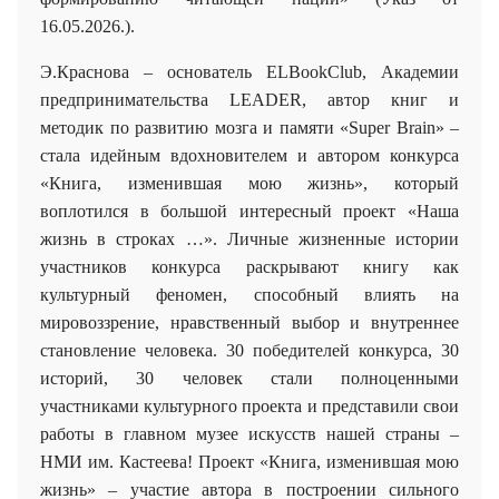
16.05.2026.).
Э.Краснова – основатель ELBookClub, Академии
предпринимательства LEADER
, автор книг и
методик по развитию мозга и памяти «
Super
Brain
» –
стала идейным вдохновителем и автором конкурса
«Книга, изменившая мою жизнь», который
воплотился в большой интересный проект «Наша
жизнь в строках …». Личные жизненные истории
участников конкурса раскрывают книгу как
культурный феномен, способный влиять на
мировоззрение, нравственный выбор и внутреннее
становление человека. 30 победителей конкурса, 30
историй, 30 человек стали полноценными
участниками культурного проекта и представили свои
работы в главном музее искусств нашей страны –
НМИ им. Кастеева! Проект «Книга, изменившая мою
жизнь» – участие автора в построении сильного