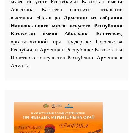
музее искусств Республики Казахстан имени
Абылхана Кастеева состоится открытие
выставки
«Палитра Армении:
и
з собрания
Национального музея искусств Республики
Казахстан имени Абылхана Кастеева»
,
организованной при поддержке Посольства
25 23 97
Республики Армения в Республике Казахстан
и
Почётного консульства Республики Армения в
Алматы
.