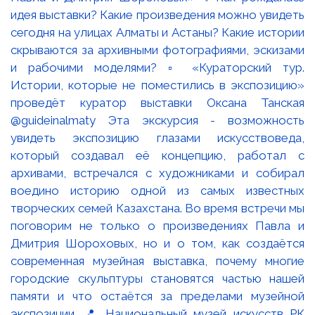
идея выставки? Какие произведения можно увидеть
сегодня на улицах Алматы и Астаны? Какие истории
скрываются за архивными фотографиями, эскизами
и рабочими моделями? ▫️ «Кураторский тур.
Истории, которые не поместились в экспозицию»
проведёт куратор выставки Оксана Танская
@guideinalmaty Эта экскурсия - возможность
увидеть экспозицию глазами искусствоведа,
который создавал её концепцию, работал с
архивами, встречался с художниками и собирал
воедино историю одной из самых известных
творческих семей Казахстана. Во время встречи мы
поговорим не только о произведениях Павла и
Дмитрия Шороховых, но и о том, как создаётся
современная музейная выставка, почему многие
городские скульптуры становятся частью нашей
памяти и что остаётся за пределами музейной
экспозиции. 📍 Национальный музей искусств РК