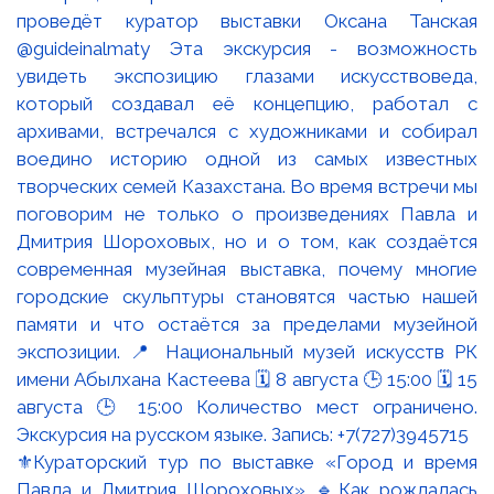
⚜️Кураторский тур по выставке «Город и время
Павла и Дмитрия Шороховых» 🔹Как рождалась