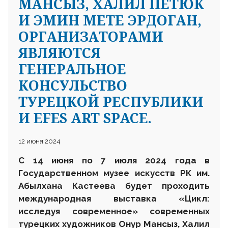
МАНСЫЗ, ХАЛИЛ ПЕТЮК
И ЭМИН МЕТЕ ЭРДОГАН,
ОРГАНИЗАТОРАМИ
ЯВЛЯЮТСЯ
ГЕНЕРАЛЬНОЕ
КОНСУЛЬСТВО
ТУРЕЦКОЙ РЕСПУБЛИКИ
И EFES ART SPACE.
12 июня 2024
C
14 июня
по 7 июля
2024 года в
Государственном музее искусств РК им.
Абылхана Кастеева
будет проходить
международная выставка «Цикл:
исследуя современное» современных
турецких художников Онур Мансыз, Халил