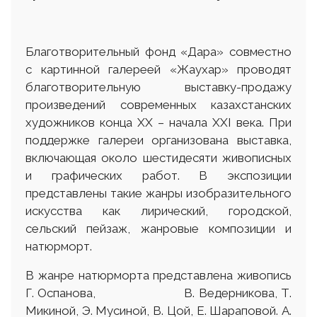
Благотворительный фонд «Дара» совместно
с картинной галереей «Жаухар» проводят
благотворительную выставку-продажу
произведений современных казахстанских
художников конца XX – начала XXI века. При
поддержке галереи организована выставка,
включающая около шестидесяти живописных
и графических работ. В экспозиции
представлены такие жанры изобразительного
искусства как лирический, городской,
сельский пейзаж, жанровые композиции и
натюрморт.
В жанре натюрморта представлена живопись
Г. Оспанова, В. Ведерникова, Т.
Микиной, Э. Мусиной, В. Цой, Е. Шараповой. А.