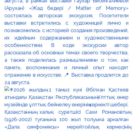
августа, в рамках выставки Гаухар Бисенгалиевой
(Арухан) «Жад бедері / Matter of Memory»
состоялась авторская экскурсия. Посетители
выставки встретились с художницей лично и
познакомились с историей создания произведений,
их идейным содержанием и художественными
особенностями. В ходе экскурсии автор
рассказала об основных темах своего творчества,
а также поделилась размышлениями о том, как
память, воспоминания и личный опыт находят
отражение в искусстве. 📍 Выставка продлится до
24 августа.