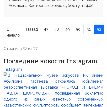
Абылхана Кастеева каждую субботу в 14:00.
В
Назад
47
48
49
50
51
52
начало
Страница 52 из 77
Последние новости Instagram
Instagram