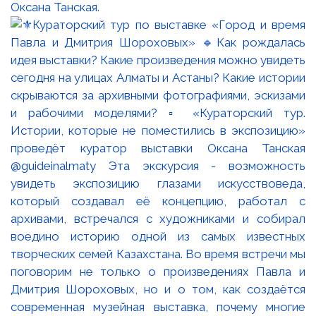
Оксана Танская.