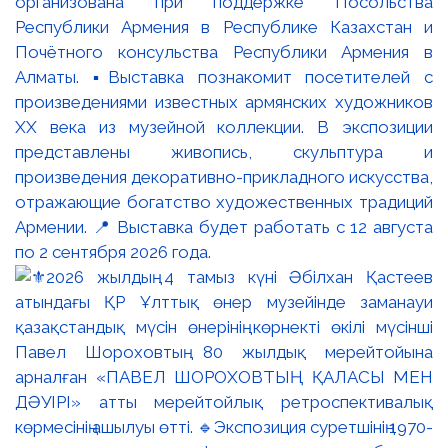
организована при поддержке Посольства
Республики Армения в Республике Казахстан и
Почётного консульства Республики Армения в
Алматы. ▪️Выставка познакомит посетителей с
произведениями известных армянских художников
XX века из музейной коллекции. В экспозиции
представлены живопись, скульптура и
произведения декоративно-прикладного искусства,
отражающие богатство художественных традиций
Армении. 📍 Выставка будет работать с 12 августа
по 2 сентября 2026 года.