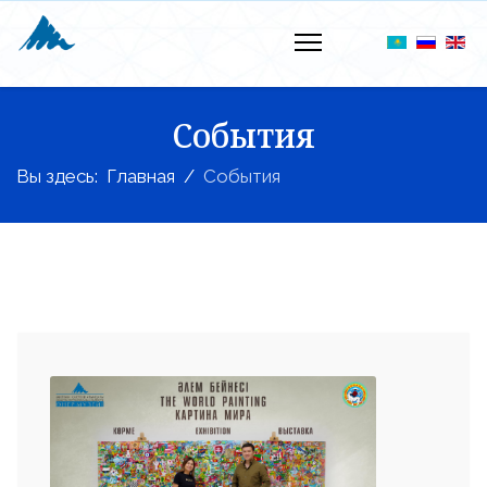
События
Вы здесь:
Главная
События