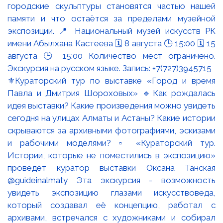
⚜️Кураторский тур по выставке «Город и время
Павла и Дмитрия Шороховых» 🔹Как рождалась
идея выставки? Какие произведения можно увидеть
сегодня на улицах Алматы и Астаны? Какие истории
скрываются за архивными фотографиями, эскизами
и рабочими моделями? ▫️ «Кураторский тур.
Истории, которые не поместились в экспозицию»
проведёт куратор выставки Оксана Танская
@guideinalmaty Эта экскурсия - возможность
увидеть экспозицию глазами искусствоведа,
который создавал её концепцию, работал с
архивами, встречался с художниками и собирал