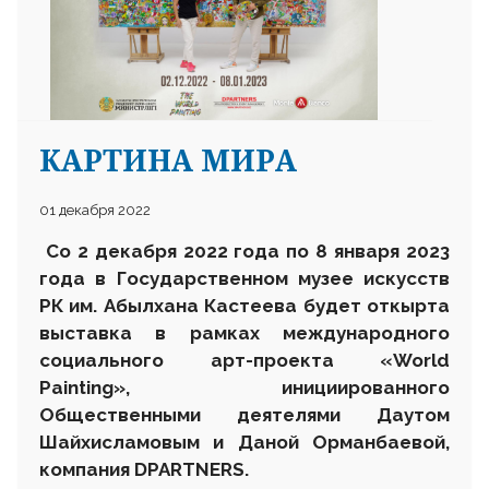
КАРТИНА МИРА
25 23 97
01 декабря 2022
Со 2 декабря 2022 года по 8 января 2023
года в Государственном музее искусств
РК им. Абылхана Кастеева будет откырта
выставка в рамках международного
социального арт-проекта «World
Painting», инициированного
Общественными деятелями Даутом
Шайхисламовым и Даной Орманбаевой,
компания DPARTNERS
.