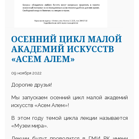
ОСЕННИЙ ЦИКЛ МАЛОЙ
АКАДЕМИЙ ИСКУССТВ
«АСЕМ АЛЕМ»
09 ноября 2022
Дорогие друзья!
Мы запускаем осенний цикл малой академий
искусств «Асем Алем»!
В этом году темой цикла лекции называется
«Музеи мира».
Лекции будут проводится в ГМИ РК имени