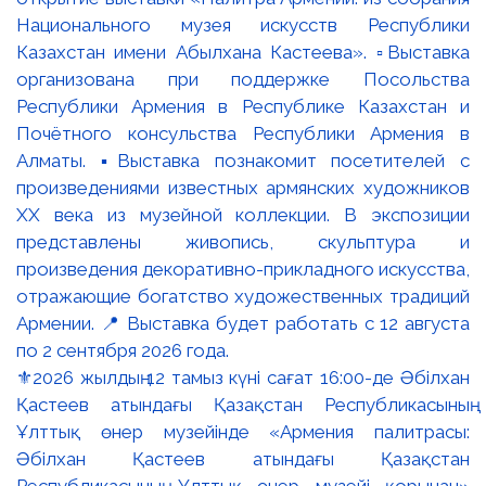
⚜️2026 жылдың 12 тамыз күні сағат 16:00-де Әбілхан
Қастеев атындағы Қазақстан Республикасының
Ұлттық өнер музейінде «Армения палитрасы:
Әбілхан Қастеев атындағы Қазақстан