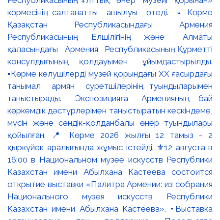
Республикасының Ұлттық өнер музейі қорынан»
көрмесінің салтанатты ашылуы өтеді. ▫️Көрме
Қазақстан Республикасындағы Армения
Республикасының Елшілігінің және Алматы
қаласындағы Армения Республикасының Құрметті
консулдығының қолдауымен ұйымдастырылды.
▪️Көрме келушілерді музей қорындағы ХХ ғасырдағы
танымал армян суретшілерінің туындыларымен
таныстырады. Экспозицияға Арменияның бай
көркемдік дәстүрлерімен таныстыратын кескіндеме,
мүсін және сәндік-қолданбалы өнер туындылары
қойылған. 📍 Көрме 2026 жылғы 12 тамыз - 2
қыркүйек аралығында жұмыс істейді. ⚜️12 августа в
16:00 в Национальном музее искусств Республики
Казахстан имени Абылхана Кастеева состоится
открытие выставки «Палитра Армении: из собрания
Национального музея искусств Республики
Казахстан имени Абылхана Кастеева». ▫️Выставка