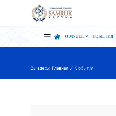
О МУЗЕЕ
СОБЫТИЯ
Вы здесь:
Главная
События