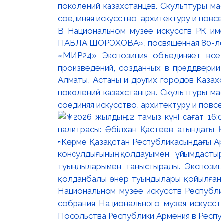
В Национальном музее искусств РК и
ПАВЛА ШОРОХОВА», посвящённая 80-лети
«МИР24» Экспозиция объединяет все
произведений, созданных в преддвери
Алматы, Астаны и других городов Казах
поколений казахстанцев. Скульптуры м
соединяя искусство, архитектуру и повс