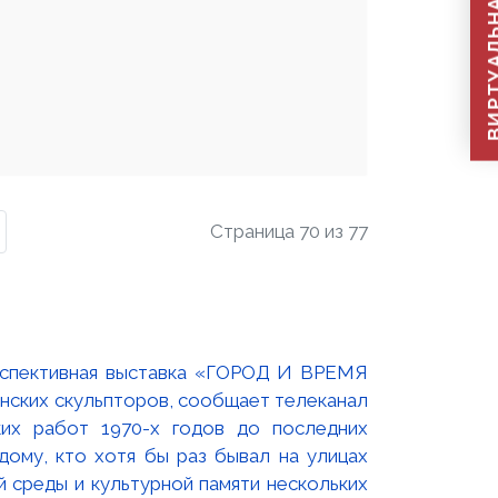
ВИРТУАЛЬНАЯ П
Страница 70 из 77