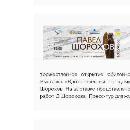
торжественное открытие юбилейно
Выставка «Вдохновленный городом»
Шорохов. На выставке представлено
работ Д.Шорохова. Пресс-тур для жур