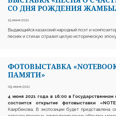
СО ДНЯ РОЖДЕНИЯ ЖАМБЫ
15 июня 2021
Выдающийся казахский народный поэт и композито
песнях и стихах отразил целую историческую эпоху
ФОТОВЫСТАВКА «NOTEBOOK
ПАМЯТИ»
09 июня 2021
4 июня 2021 года в 16:00 в Государственном 
состоится открытие фотовыставки «NOTE
Каирбекова. В экспозиции будет представлена с
отрезок времени, символизирующих обрывки, момен