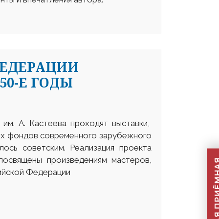
ФЕДЕРАЦИИ
50-Е ГОДЫ
им. А. Кастеева проходят выставки,
ых фондов современного зарубежного
лось советским. Реализация проекта
посвящены произведениям мастеров,
ийской Федерации