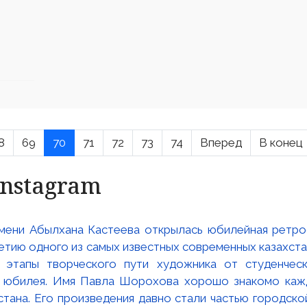
8
69
70
71
72
73
74
Вперед
В конец
Instagram