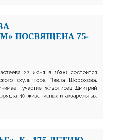
ВА
» ПОСВЯЩЕНА 75-
астеева 22 июня в 16:00 состоится
ского скульптора Павла Шорохова.
инимает участие живописец Дмитрий
орядка 40 живописных и акварельных
», К - 175-ЛЕТИЮ