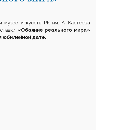
м музее искусств РК им. А. Кастеева
ыставки
«Обаяние реального мира»
 юбилейной дате.