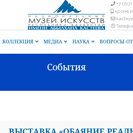
+7 (727)
кроме п
kastey
Телефоны
КОЛЛЕКЦИЯ
МЕДИА
НАУКА
ВОПРОСЫ-ОТ
События
ВЫСТАВКА «ОБАЯНИЕ РЕАЛ