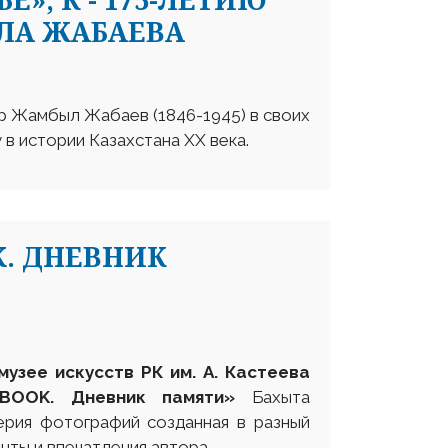
ЛА ЖАБАЕВА
р Жамбыл Жабаев (1846-1945) в своих
 в истории Казахстана ХХ века.
. ДНЕВНИК
музее искусств РК им. А. Кастеева
BOOK. Дневник памяти»
Бахыта
ерия фотографий созданная в разный
ты и впечатления автора.