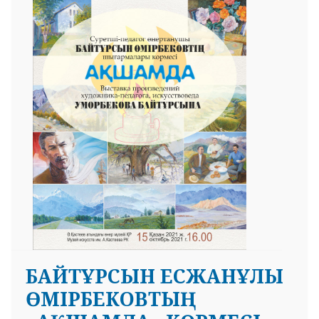
БАЙТҰРСЫН ЕСЖАНҰЛЫ
ӨМІРБЕКОВТЫҢ