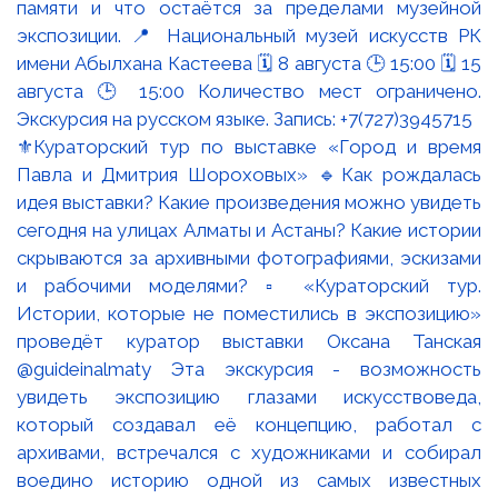
⚜️Кураторский тур по выставке «Город и время
Павла и Дмитрия Шороховых» 🔹Как рождалась
идея выставки? Какие произведения можно увидеть
сегодня на улицах Алматы и Астаны? Какие истории
скрываются за архивными фотографиями, эскизами
и рабочими моделями? ▫️ «Кураторский тур.
Истории, которые не поместились в экспозицию»
проведёт куратор выставки Оксана Танская
@guideinalmaty Эта экскурсия - возможность
увидеть экспозицию глазами искусствоведа,
который создавал её концепцию, работал с
архивами, встречался с художниками и собирал
воедино историю одной из самых известных