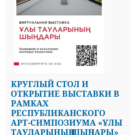
КРУГЛЫЙ СТОЛ И
ОТКРЫТИЕ ВЫСТАВКИ В
РАМКАХ
РЕСПУБЛИКАНСКОГО
АРТ-СИМПОЗИУМА «ҰЛЫ
ТАУЛАРЫНЫҢ ШЫҢДАРЫ»