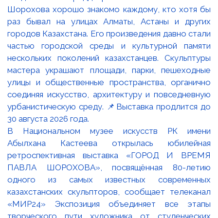
В Национальном музее искусств РК имени
Абылхана Кастеева открылась юбилейная
ретроспективная выставка «ГОРОД И ВРЕМЯ
ПАВЛА ШОРОХОВА», посвящённая 80-летию
одного из самых известных современных
казахстанских скульпторов, сообщает телеканал
«МИР24» Экспозиция объединяет все этапы
творческого пути художника от студенческих