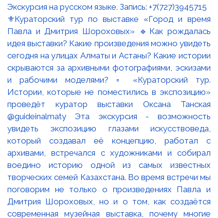
⚜️Кураторский тур по выставке «Город и время
Павла и Дмитрия Шороховых» 🔹Как рождалась
идея выставки? Какие произведения можно увидеть
сегодня на улицах Алматы и Астаны? Какие истории
скрываются за архивными фотографиями, эскизами
и рабочими моделями? ▫️ «Кураторский тур.
Истории, которые не поместились в экспозицию»
проведёт куратор выставки Оксана Танская
@guideinalmaty Эта экскурсия - возможность
увидеть экспозицию глазами искусствоведа,
который создавал её концепцию, работал с
архивами, встречался с художниками и собирал
воедино историю одной из самых известных
творческих семей Казахстана. Во время встречи мы
поговорим не только о произведениях Павла и
Дмитрия Шороховых, но и о том, как создаётся
современная музейная выставка, почему многие