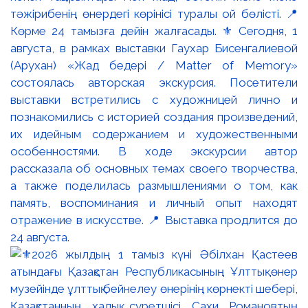
тәжірибенің өнердегі көрінісі туралы ой бөлісті. 📍
Көрме 24 тамызға дейін жалғасады. ⚜️ Сегодня, 1
августа, в рамках выставки Гаухар Бисенгалиевой
(Арухан) «Жад бедері / Matter of Memory»
состоялась авторская экскурсия. Посетители
выставки встретились с художницей лично и
познакомились с историей создания произведений,
их идейным содержанием и художественными
особенностями. В ходе экскурсии автор
рассказала об основных темах своего творчества,
а также поделилась размышлениями о том, как
память, воспоминания и личный опыт находят
отражение в искусстве. 📍 Выставка продлится до
24 августа.