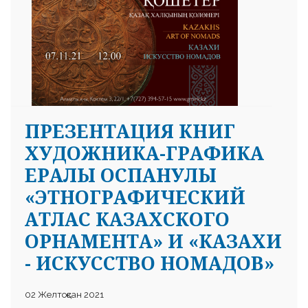
ПРЕЗЕНТАЦИЯ КНИГ
ХУДОЖНИКА-ГРАФИКА
ЕРАЛЫ ОСПАНУЛЫ
«ЭТНОГРАФИЧЕСКИЙ
АТЛАС КАЗАХСКОГО
ОРНАМЕНТА» И «КАЗАХИ
- ИСКУССТВО НОМАДОВ»
02 Желтоқсан 2021