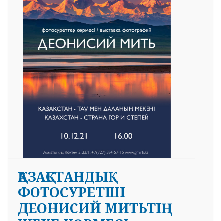
 23 97
ҚАЗАҚСТАНДЫҚ
ФОТОСУРЕТШІ
ДЕОНИСИЙ МИТЬТІҢ