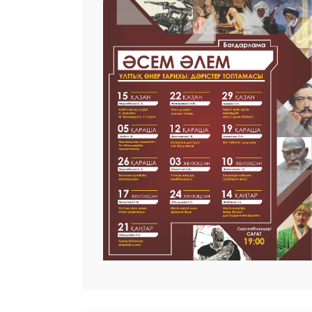
 23 97