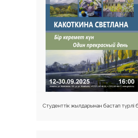
Студенттік жылдарынан бастап түрлі б