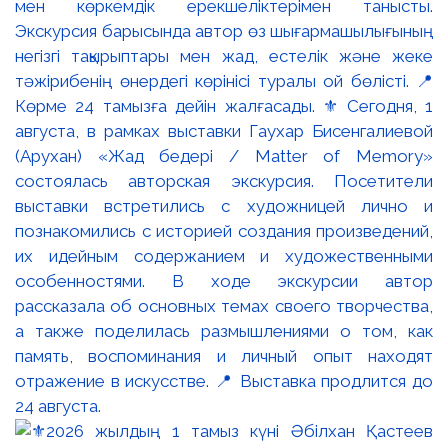
мен көркемдік ерекшеліктерімен танысты.
Экскурсия барысында автор өз шығармашылығының
негізгі тақырыптары мен жад, естелік және жеке
тәжірибенің өнердегі көрінісі туралы ой бөлісті. 📍
Көрме 24 тамызға дейін жалғасады. ⚜️ Сегодня, 1
августа, в рамках выставки Гаухар Бисенгалиевой
(Арухан) «Жад бедері / Matter of Memory»
состоялась авторская экскурсия. Посетители
выставки встретились с художницей лично и
познакомились с историей создания произведений,
их идейным содержанием и художественными
особенностями. В ходе экскурсии автор
рассказала об основных темах своего творчества,
а также поделилась размышлениями о том, как
память, воспоминания и личный опыт находят
отражение в искусстве. 📍 Выставка продлится до
24 августа.