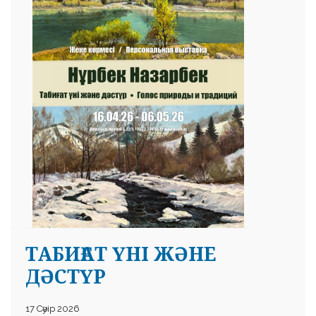
 23 97
ТАБИҒАТ ҮНІ ЖӘНЕ
ДӘСТҮР
17 Сәуір 2026