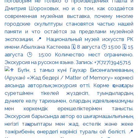
поговорим не только о произведениях Павла и
Дмитрия Шороховых, но и о том, как создаётся
современная музейная выставка, почему многие
городские скульптуры становятся частью нашей
памяти и что остаётся за пределами музейной
экспозиции. 📍 Национальный музей искусств РК
имени Абылхана Кастеева 🗓 8 августа 🕒 15:00 🗓 15
августа 🕒 15:00 Количество мест ограничено.
Экскурсия на русском языке. Запись: +7(727)3945715