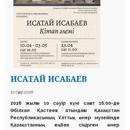
ИСАТАЙ ИСАБАЕВ
10 Сәуір 2026
2026 жылғы 10 сәуір күні сағат 16:00-де
Әбілхан Қастеев атындағы Қазақстан
Республикасының Ұлттық өнер музейінде
Қазақстанның еңбек сіңірген өнер