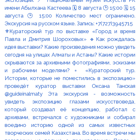
⚜️Кураторский тур по выставке «Город и время
Павла и Дмитрия Шороховых» 🔹Как рождалась
идея выставки? Какие произведения можно увидеть
сегодня на улицах Алматы и Астаны? Какие истории
скрываются за архивными фотографиями, эскизами
и рабочими моделями? ▫️ «Кураторский тур.
Истории, которые не поместились в экспозицию»
проведёт куратор выставки Оксана Танская
@guideinalmaty Эта экскурсия - возможность
увидеть экспозицию глазами искусствоведа,
который создавал её концепцию, работал с
архивами, встречался с художниками и собирал
воедино историю одной из самых известных
творческих семей Казахстана. Во время встречи мы