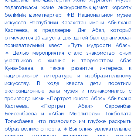
педагогикасы және экскурсиялық қызмет көрсету
бөлімінің қызметкерлері ⚜️В Национальном музее
искусств Республики Казахстан имени Абылхана
Кастеева, в преддверии Дня Абая, который
отмечается 10 августа, для детей был организован
познавательный квест «Путь мудрости Абая».
🔹Целью мероприятия стало знакомство юных
участников с жизнью и творчеством Абая
Кунанбаева, а также развитие интереса к
национальной литературе и изобразительному
искусству. В ходе квеста дети посетили
экспозиционные залы музея и познакомились с
произведениями «Портрет юного Абая» Абылхана
Кастеева, «Портрет Абая» Сарсенбая
Бейсенбаева и «Абай. Мыслитель» Токболата
Тогысбаева, что позволило им глубже раскрыть
образ великого поэта. 🔸Выполняя увлекательные