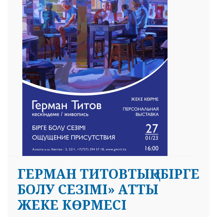
 23 97
ГЕРМАН ТИТОВТЫҢ «БІРГЕ
БОЛУ СЕЗІМІ» АТТЫ
ЖЕКЕ КӨРМЕСІ