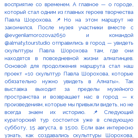
восприятие со временем. А главное — о городе,
который стал одним из главных героев творчества
Павла Шорохова. 📌Но на этом маршрут не
закончился. После музея участники вместе с
@evgeniiamorozova2650 и командой
@almaty.tourstudio отправились в город — увидеть
скульптуры Павла Шорохова там, где они
находятся в повседневной жизни алматинцев.
Основой для продолжения маршрута стал наш
проект «10 скульптур Павла Шорохова, которые
обязательно нужно увидеть в Алматы». Так
выставка выходит за пределы музейного
пространства и возвращает нас в город — к
произведениям, которые мы привыкли видеть, но не
всегда знаем их историю. 📌Следующий
кураторский тур состоится уже в следующую
субботу, 15 августа, в 15:00. Если вам интересно
узнать, как создавались скульптуры Шорохова,