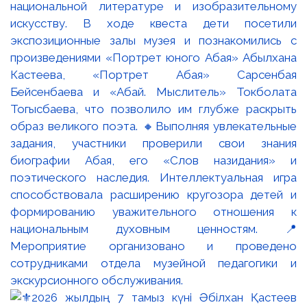
национальной литературе и изобразительному
искусству. В ходе квеста дети посетили
экспозиционные залы музея и познакомились с
произведениями «Портрет юного Абая» Абылхана
Кастеева, «Портрет Абая» Сарсенбая
Бейсенбаева и «Абай. Мыслитель» Токболата
Тогысбаева, что позволило им глубже раскрыть
образ великого поэта. 🔸Выполняя увлекательные
задания, участники проверили свои знания
биографии Абая, его «Слов назидания» и
поэтического наследия. Интеллектуальная игра
способствовала расширению кругозора детей и
формированию уважительного отношения к
национальным духовным ценностям. 📍
Мероприятие организовано и проведено
сотрудниками отдела музейной педагогики и
экскурсионного обслуживания.