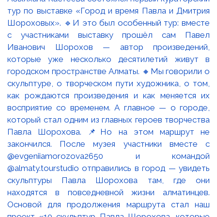
тур по выставке «Город и время Павла и Дмитрия
Шороховых». 🔹И это был особенный тур: вместе
с участниками выставку прошёл сам Павел
Иванович Шорохов — автор произведений,
которые уже несколько десятилетий живут в
городском пространстве Алматы. 🔸Мы говорили о
скульптуре, о творческом пути художника, о том,
как рождаются произведения и как меняется их
восприятие со временем. А главное — о городе,
который стал одним из главных героев творчества
Павла Шорохова. 📌Но на этом маршрут не
закончился. После музея участники вместе с
@evgeniiamorozova2650 и командой
@almaty.tourstudio отправились в город — увидеть
скульптуры Павла Шорохова там, где они
находятся в повседневной жизни алматинцев.
Основой для продолжения маршрута стал наш
проект «10 скульптур Павла Шорохова, которые