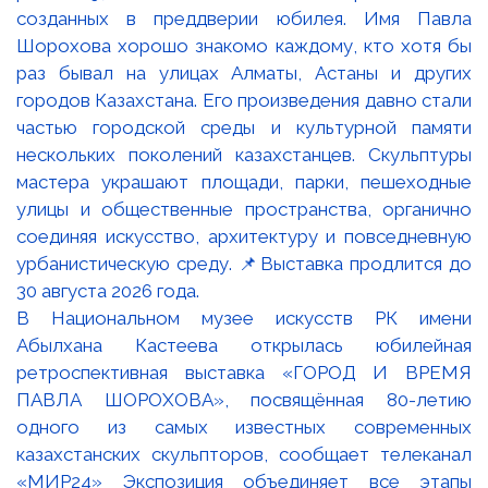
В Национальном музее искусств РК имени
Абылхана Кастеева открылась юбилейная
ретроспективная выставка «ГОРОД И ВРЕМЯ
ПАВЛА ШОРОХОВА», посвящённая 80-летию
одного из самых известных современных
казахстанских скульпторов, сообщает телеканал
«МИР24» Экспозиция объединяет все этапы