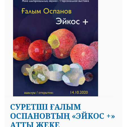
CУРЕТШІ ҒАЛЫМ
ОСПАНОВТЫҢ «ЭЙКОС +»
АТТЫ ЖЕКЕ