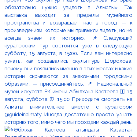
обязательно нужно увидеть в Алматы». Так
выставка выходит за пределы музейного
пространства и возвращает нас в город — к
произведениям, которые мы привыкли видеть, но не
всегда знаем их историю. 📌Следующий
кураторский тур состоится уже в следующую
субботу, 15 августа, в 15:00. Если вам интересно
узнать, как создавались скульптуры Шорохова,
почему они появились именно в этих местах и какие
истории скрываются за знакомыми городскими
образами, — присоединяйтесь. 📍 Национальный
музей искусств РК имени Абылхана Кастеева 🗓 15
августа, суббота ⏰ 15:00 Приходите смотреть на
Алматы внимательнее вместе с куратором
@guideinalmaty Иногда достаточно просто узнать
историю того, мимо чего мы проходим каждый день.