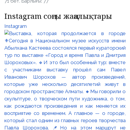
71 бет. Барлығы: 77
Instagram соңғы жаңалықтары
Instagram