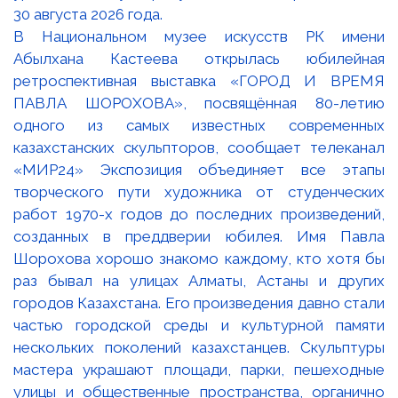
В Национальном музее искусств РК имени
Абылхана Кастеева открылась юбилейная
ретроспективная выставка «ГОРОД И ВРЕМЯ
ПАВЛА ШОРОХОВА», посвящённая 80-летию
одного из самых известных современных
казахстанских скульпторов, сообщает телеканал
«МИР24» Экспозиция объединяет все этапы
творческого пути художника от студенческих
работ 1970-х годов до последних произведений,
созданных в преддверии юбилея. Имя Павла
Шорохова хорошо знакомо каждому, кто хотя бы
раз бывал на улицах Алматы, Астаны и других
городов Казахстана. Его произведения давно стали
частью городской среды и культурной памяти
нескольких поколений казахстанцев. Скульптуры
мастера украшают площади, парки, пешеходные
улицы и общественные пространства, органично