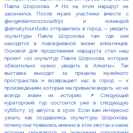
Павла Шорохова. 📌Но на этом маршрут не
закончился. После музея участники вместе с
@evgeniiamorozova2650 и командой
@almaty.tourstudio отправились в город — увидеть
скульптуры Павла Шорохова там, где они
находятся в повседневной жизни алматинцев.
Основой для продолжения маршрута стал наш
проект «10 скульптур Павла Шорохова, которые
обязательно нужно увидеть в Алматы». Так
выставка выходит за пределы музейного
пространства и возвращает нас в город — к
произведениям, которые мы привыкли видеть, но не
всегда знаем их историю. 📌Следующий
кураторский тур состоится уже в следующую
субботу, 15 августа, в 15:00. Если вам интересно
узнать, как создавались скульптуры Шорохова,
почему они появились именно в этих местах и какие
истории скрываются за знакомыми городскими