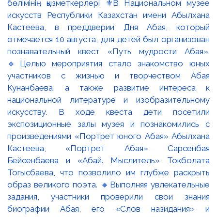
бөлімінің қызметкерлері ⚜️В Национальном музее
искусств Республики Казахстан имени Абылхана
Кастеева, в преддверии Дня Абая, который
отмечается 10 августа, для детей был организован
познавательный квест «Путь мудрости Абая».
🔹Целью мероприятия стало знакомство юных
участников с жизнью и творчеством Абая
Кунанбаева, а также развитие интереса к
национальной литературе и изобразительному
искусству. В ходе квеста дети посетили
экспозиционные залы музея и познакомились с
произведениями «Портрет юного Абая» Абылхана
Кастеева, «Портрет Абая» Сарсенбая
Бейсенбаева и «Абай. Мыслитель» Токболата
Тогысбаева, что позволило им глубже раскрыть
образ великого поэта. 🔸Выполняя увлекательные
задания, участники проверили свои знания
биографии Абая, его «Слов назидания» и