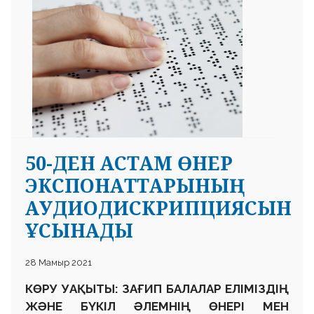
50-ДЕН АСТАМ ӨНЕР
ЭКСПОНАТТАРЫНЫҢ
АУДИОДИСКРИПЦИЯСЫН
ҰСЫНАДЫ
28 Мамыр 2021
КӨРУ УАҚЫТЫ:
ЗАҒИП
БАЛАЛАР
ЕЛІМІЗДІҢ
ЖӘНЕ БҮКІЛ ӘЛЕМНІҢ ӨНЕРІ МЕ
Н