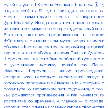
Выставка, которая продолжается в городе
⚜️Сегодня в Национальном музее искусств имени
Абылхана Кастеева состоялся первый кураторский
тур по выставке «Город и время Павла и Дмитрия
Шороховых». 🔹И это был особенный тур: вместе
с участниками выставку прошёл сам Павел
Иванович Шорохов — автор произведений,
которые уже несколько десятилетий живут в
городском пространстве Алматы. 🔸Мы говорили о
скульптуре, о творческом пути художника, о том,
как рождаются произведения и как меняется их
восприятие со временем. А главное — о городе,
который стал одним из главных героев творчества