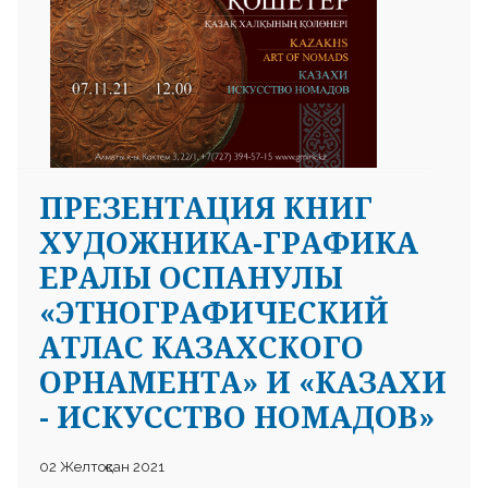
ПРЕЗЕНТАЦИЯ КНИГ
ХУДОЖНИКА-ГРАФИКА
ЕРАЛЫ ОСПАНУЛЫ
«ЭТНОГРАФИЧЕСКИЙ
АТЛАС КАЗАХСКОГО
ОРНАМЕНТА» И «КАЗАХИ
- ИСКУССТВО НОМАДОВ»
02 Желтоқсан 2021