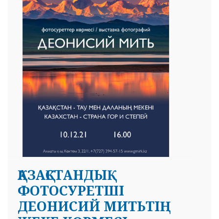
 23 97
ҚАЗАҚСТАНДЫҚ
ФОТОСУРЕТШІ
ДЕОНИСИЙ МИТЬТІҢ