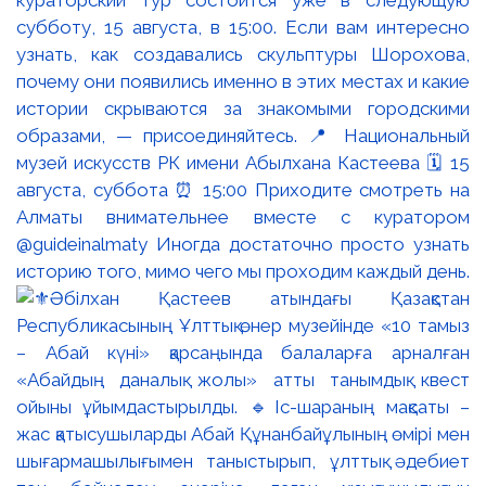
кураторский тур состоится уже в следующую
субботу, 15 августа, в 15:00. Если вам интересно
узнать, как создавались скульптуры Шорохова,
почему они появились именно в этих местах и какие
истории скрываются за знакомыми городскими
образами, — присоединяйтесь. 📍 Национальный
музей искусств РК имени Абылхана Кастеева 🗓 15
августа, суббота ⏰ 15:00 Приходите смотреть на
Алматы внимательнее вместе с куратором
@guideinalmaty Иногда достаточно просто узнать
историю того, мимо чего мы проходим каждый день.