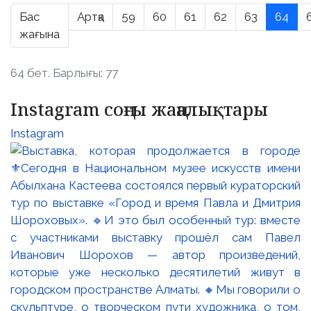
Бас
Артқа
59
60
61
62
63
64
жағына
64 бет. Барлығы: 77
Instagram соңғы жаңалықтары
Instagram