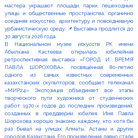
В Национальном музее искусств РК имени
Абылхана Кастеева открылась юбилейная
ретроспективная выставка «ГОРОД И ВРЕМЯ
ПАВЛА ШОРОХОВА», посвящённая 80-летию
одного из самых известных современных
казахстанских скульпторов, сообщает телеканал
«МИР24» Экспозиция объединяет все этапы
творческого пути художника от студенческих
работ 1970-х годов до последних произведений,
созданных в преддверии юбилея. Имя Павла
Шорохова хорошо знакомо каждому, кто хотя бы
раз бывал на улицах Алматы, Астаны и других
городов Казахстана. Его произведения давно стали