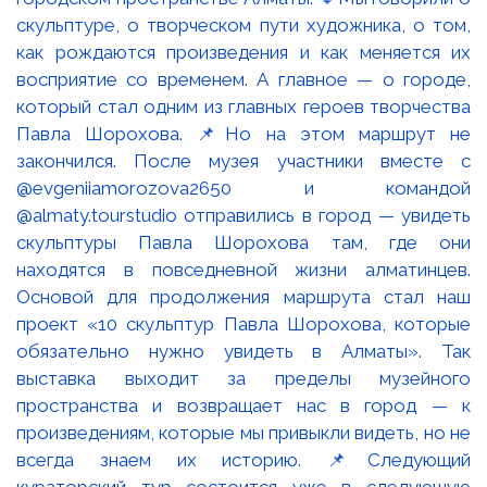
скульптуре, о творческом пути художника, о том,
как рождаются произведения и как меняется их
восприятие со временем. А главное — о городе,
который стал одним из главных героев творчества
Павла Шорохова. 📌Но на этом маршрут не
закончился. После музея участники вместе с
@evgeniiamorozova2650 и командой
@almaty.tourstudio отправились в город — увидеть
скульптуры Павла Шорохова там, где они
находятся в повседневной жизни алматинцев.
Основой для продолжения маршрута стал наш
проект «10 скульптур Павла Шорохова, которые
обязательно нужно увидеть в Алматы». Так
выставка выходит за пределы музейного
пространства и возвращает нас в город — к
произведениям, которые мы привыкли видеть, но не
всегда знаем их историю. 📌Следующий