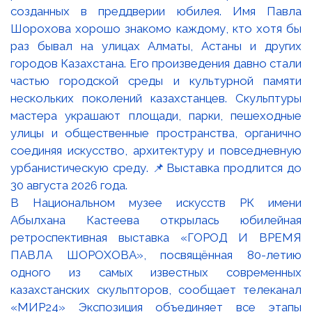
В Национальном музее искусств РК имени
Абылхана Кастеева открылась юбилейная
ретроспективная выставка «ГОРОД И ВРЕМЯ
ПАВЛА ШОРОХОВА», посвящённая 80-летию
одного из самых известных современных
казахстанских скульпторов, сообщает телеканал
«МИР24» Экспозиция объединяет все этапы