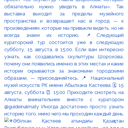
обязательно нужно увидеть в Алматы». Так
выставка выходит за пределы музейного
пространства и возвращает нас в город — к
произведениям, которые мы привыкли видеть, но не
всегда знаем их историю. 📌Следующий
кураторский тур состоится уже в следующую
субботу, 15 августа, в 15:00. Если вам интересно
узнать, как создавались скульптуры Шорохова,
почему они появились именно в этих местах и какие
истории скрываются за знакомыми городскими
образами, — присоединяйтесь. 📍 Национальный
музей искусств РК имени Абылхана Кастеева 🗓 15
августа, суббота ⏰ 15:00 Приходите смотреть на
Алматы внимательнее вместе с куратором
@guideinalmaty Иногда достаточно просто узнать
историю того, мимо чего мы проходим каждый день.