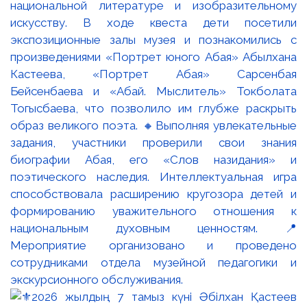
национальной литературе и изобразительному
искусству. В ходе квеста дети посетили
экспозиционные залы музея и познакомились с
произведениями «Портрет юного Абая» Абылхана
Кастеева, «Портрет Абая» Сарсенбая
Бейсенбаева и «Абай. Мыслитель» Токболата
Тогысбаева, что позволило им глубже раскрыть
образ великого поэта. 🔸Выполняя увлекательные
задания, участники проверили свои знания
биографии Абая, его «Слов назидания» и
поэтического наследия. Интеллектуальная игра
способствовала расширению кругозора детей и
формированию уважительного отношения к
национальным духовным ценностям. 📍
Мероприятие организовано и проведено
сотрудниками отдела музейной педагогики и
экскурсионного обслуживания.