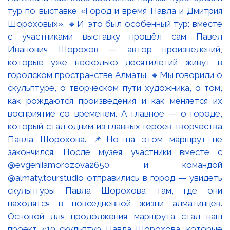
тур по выставке «Город и время Павла и Дмитрия
Шороховых». 🔹И это был особенный тур: вместе
с участниками выставку прошёл сам Павел
Иванович Шорохов — автор произведений,
которые уже несколько десятилетий живут в
городском пространстве Алматы. 🔸Мы говорили о
скульптуре, о творческом пути художника, о том,
как рождаются произведения и как меняется их
восприятие со временем. А главное — о городе,
который стал одним из главных героев творчества
Павла Шорохова. 📌Но на этом маршрут не
закончился. После музея участники вместе с
@evgeniiamorozova2650 и командой
@almaty.tourstudio отправились в город — увидеть
скульптуры Павла Шорохова там, где они
находятся в повседневной жизни алматинцев.
Основой для продолжения маршрута стал наш
проект «10 скульптур Павла Шорохова, которые