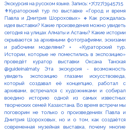
⚜️Кураторский тур по выставке «Город и время
Павла и Дмитрия Шороховых» 🔹Как рождалась
идея выставки? Какие произведения можно увидеть
сегодня на улицах Алматы и Астаны? Какие истории
скрываются за архивными фотографиями, эскизами
и рабочими моделями? ▫️ «Кураторский тур.
Истории, которые не поместились в экспозицию»
проведёт куратор выставки Оксана Танская
@guideinalmaty Эта экскурсия - возможность
увидеть экспозицию глазами искусствоведа,
который создавал её концепцию, работал с
архивами, встречался с художниками и собирал
воедино историю одной из самых известных
творческих семей Казахстана. Во время встречи мы
поговорим не только о произведениях Павла и
Дмитрия Шороховых, но и о том, как создаётся
современная музейная выставка, почему многие