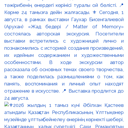
тәжірибенің өнердегі көрінісі туралы ой бөлісті. 📍
Көрме 24 тамызға дейін жалғасады. ⚜️ Сегодня, 1
августа, в рамках выставки Гаухар Бисенгалиевой
(Арухан) «Жад бедері / Matter of Memory»
состоялась авторская экскурсия. Посетители
выставки встретились с художницей лично и
познакомились с историей создания произведений,
их идейным содержанием и художественными
особенностями. В ходе экскурсии автор
рассказала об основных темах своего творчества,
а также поделилась размышлениями о том, как
память, воспоминания и личный опыт находят
отражение в искусстве. 📍 Выставка продлится до
24 августа.