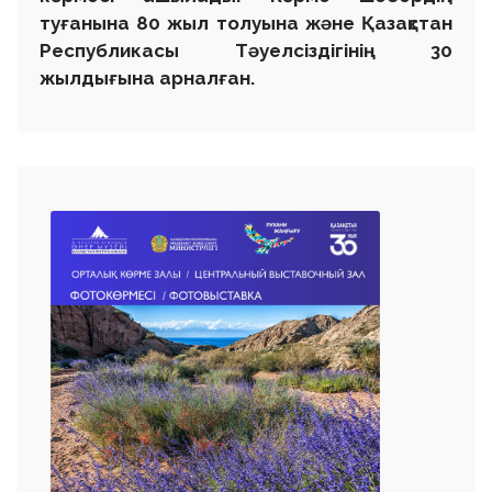
туғанына 80 жыл толуына және Қазақстан
Республикасы Тәуелсіздігінің 30
жылдығына арналған.