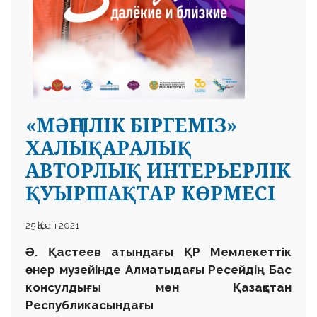
«МӘҢГІЛІК БІРГЕМІЗ»
ХАЛЫҚАРАЛЫҚ
АВТОРЛЫҚ ИНТЕРЬЕРЛІК
ҚУЫРШАҚТАР КӨРМЕСІ
25 Қазан 2021
Ә. Қастеев атындағы ҚР Мемлекеттік
өнер музейінде Алматыдағы Ресейдің Бас
консулдығы мен Қазақстан
Республикасындағы