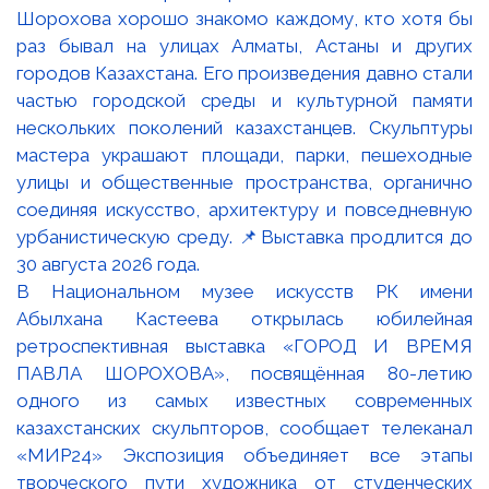
В Национальном музее искусств РК имени
Абылхана Кастеева открылась юбилейная
ретроспективная выставка «ГОРОД И ВРЕМЯ
ПАВЛА ШОРОХОВА», посвящённая 80-летию
одного из самых известных современных
казахстанских скульпторов, сообщает телеканал
«МИР24» Экспозиция объединяет все этапы
творческого пути художника от студенческих