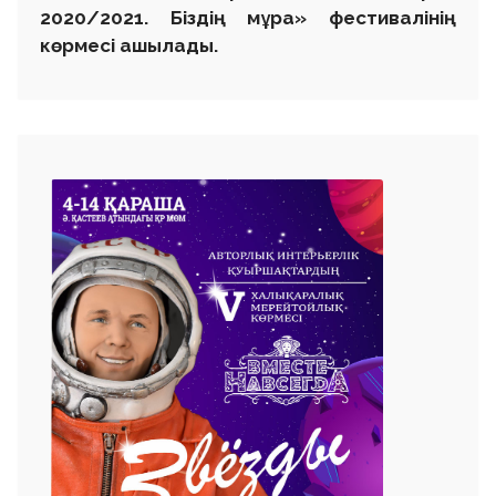
2020/2021. Біздің мұра» фестивалінің
көрмесі ашылады.