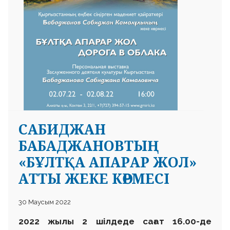
САБИДЖАН
БАБАДЖАНОВТЫҢ
«БҰЛТҚА АПАРАР ЖОЛ»
АТТЫ ЖЕКЕ КӨРМЕСІ
30 Маусым 2022
2022 жылы 2 шілдеде сағат 16.00-де