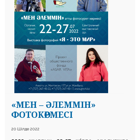
«МЕН – ӘЛЕММІН»
ФОТОКӨРМЕСІ
20 Шілде 2022