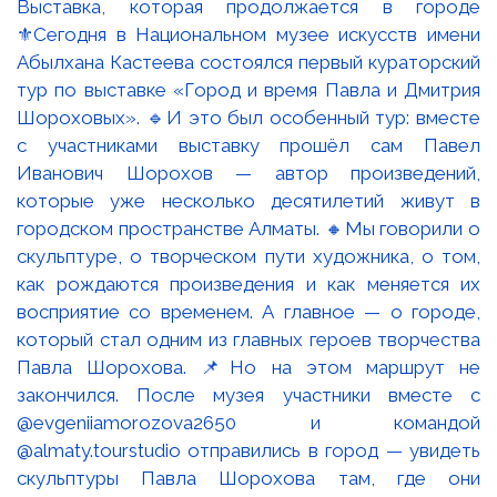
Выставка, которая продолжается в городе
⚜️Сегодня в Национальном музее искусств имени
Абылхана Кастеева состоялся первый кураторский
тур по выставке «Город и время Павла и Дмитрия
Шороховых». 🔹И это был особенный тур: вместе
с участниками выставку прошёл сам Павел
Иванович Шорохов — автор произведений,
которые уже несколько десятилетий живут в
городском пространстве Алматы. 🔸Мы говорили о
скульптуре, о творческом пути художника, о том,
как рождаются произведения и как меняется их
восприятие со временем. А главное — о городе,
который стал одним из главных героев творчества
Павла Шорохова. 📌Но на этом маршрут не
закончился. После музея участники вместе с
@evgeniiamorozova2650 и командой
@almaty.tourstudio отправились в город — увидеть
скульптуры Павла Шорохова там, где они