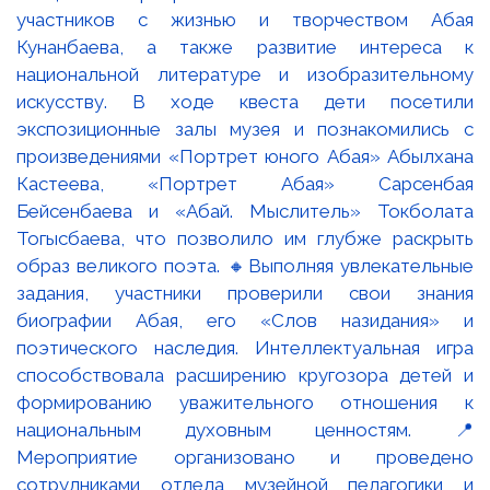
участников с жизнью и творчеством Абая
Кунанбаева, а также развитие интереса к
национальной литературе и изобразительному
искусству. В ходе квеста дети посетили
экспозиционные залы музея и познакомились с
произведениями «Портрет юного Абая» Абылхана
Кастеева, «Портрет Абая» Сарсенбая
Бейсенбаева и «Абай. Мыслитель» Токболата
Тогысбаева, что позволило им глубже раскрыть
образ великого поэта. 🔸Выполняя увлекательные
задания, участники проверили свои знания
биографии Абая, его «Слов назидания» и
поэтического наследия. Интеллектуальная игра
способствовала расширению кругозора детей и
формированию уважительного отношения к
национальным духовным ценностям. 📍
Мероприятие организовано и проведено
сотрудниками отдела музейной педагогики и