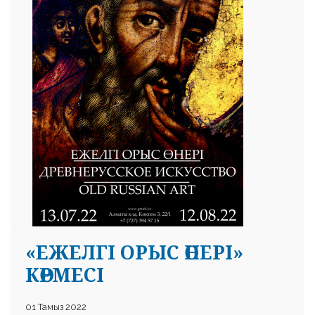
 23 97
«ЕЖЕЛГІ ОРЫС ӨНЕРІ»
КӨРМЕСІ
01 Тамыз 2022