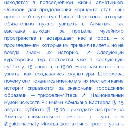
находятся в повседневной жизни алматинцев.
Основой для продолжения маршрута стал наш
проект «10 скульптур Павла Шорохова, которые
обязательно нужно увидеть в Алматы». Так
выставка выходит за пределы музейного
пространства и возвращает нас в город — к
произведениям, которые мы привыкли видеть, но не
всегда знаем их историю. 📌Следующий
кураторский тур состоится уже в следующую
субботу, 15 августа, в 15:00. Если вам интересно
узнать, как создавались скульптуры Шорохова,
почему они появились именно в этих местах и какие
истории скрываются за знакомыми городскими
образами, — присоединяйтесь. 📍 Национальный
музей искусств РК имени Абылхана Кастеева 🗓 15
августа, суббота ⏰ 15:00 Приходите смотреть на
Алматы внимательнее вместе с куратором
@guideinalmaty Иногда достаточно просто узнать