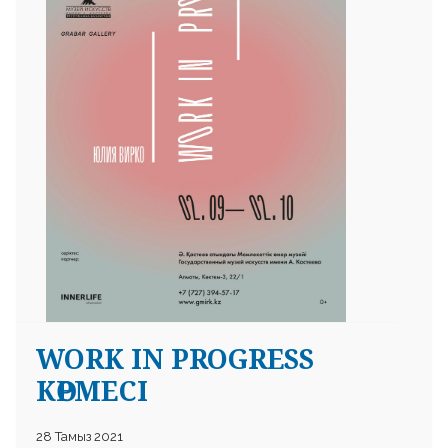
 23 97
WORK IN PROGRESS
КӨРМЕСІ
28 Тамыз 2021