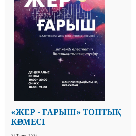
«ЖЕР - ҒАРЫШ» ТОПТЫҚ
КӨРМЕСІ
24 Тамыз 2021