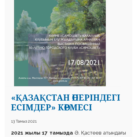
«ҚАЗАҚСТАН ӨНЕРІНДЕГІ
ЕСІМДЕР» КӨРМЕСІ
13 Тамыз 2021
2021 жылы 17 тамызда
Ә. Қастеев атындағы