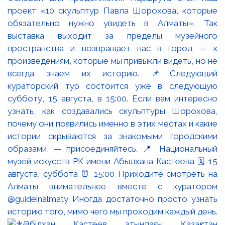
проект «10 скульптур Павла Шорохова, которые
обязательно нужно увидеть в Алматы». Так
выставка выходит за пределы музейного
пространства и возвращает нас в город — к
произведениям, которые мы привыкли видеть, но не
всегда знаем их историю. 📌Следующий
кураторский тур состоится уже в следующую
субботу, 15 августа, в 15:00. Если вам интересно
узнать, как создавались скульптуры Шорохова,
почему они появились именно в этих местах и какие
истории скрываются за знакомыми городскими
образами, — присоединяйтесь. 📍 Национальный
музей искусств РК имени Абылхана Кастеева 🗓 15
августа, суббота ⏰ 15:00 Приходите смотреть на
Алматы внимательнее вместе с куратором
@guideinalmaty Иногда достаточно просто узнать
историю того, мимо чего мы проходим каждый день.