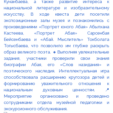
Кунанбаева, а также развитие интереса к
национальной литературе и изобразительному
искусству. В ходе квеста дети посетили
экспозиционные залы музея и познакомились с
произведениями «Портрет юного Абая» Абылхана
Кастеева, «Портрет Абая» Сарсенбая
Бейсенбаева и «Абай. Мыслитель» Токболата
Тогысбаева, что позволило им глубже раскрыть
образ великого поэта. 🔸Выполняя увлекательные
задания, участники проверили свои знания
биографии Абая, его «Слов назидания» и
поэтического наследия. Интеллектуальная игра
способствовала расширению кругозора детей и
формированию уважительного отношения к
национальным духовным ценностям. 📍
Мероприятие организовано и проведено
сотрудниками отдела музейной педагогики и
экскурсионного обслуживания.