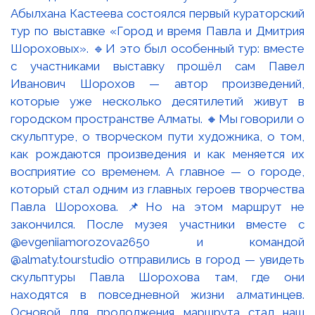
Абылхана Кастеева состоялся первый кураторский
тур по выставке «Город и время Павла и Дмитрия
Шороховых». 🔹И это был особенный тур: вместе
с участниками выставку прошёл сам Павел
Иванович Шорохов — автор произведений,
которые уже несколько десятилетий живут в
городском пространстве Алматы. 🔸Мы говорили о
скульптуре, о творческом пути художника, о том,
как рождаются произведения и как меняется их
восприятие со временем. А главное — о городе,
который стал одним из главных героев творчества
Павла Шорохова. 📌Но на этом маршрут не
закончился. После музея участники вместе с
@evgeniiamorozova2650 и командой
@almaty.tourstudio отправились в город — увидеть
скульптуры Павла Шорохова там, где они
находятся в повседневной жизни алматинцев.
Основой для продолжения маршрута стал наш