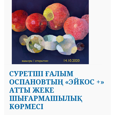
CУРЕТШІ ҒАЛЫМ
ОСПАНОВТЫҢ «ЭЙКОС +»
АТТЫ ЖЕКЕ
ШЫҒАРМАШЫЛЫҚ
КӨРМЕСІ