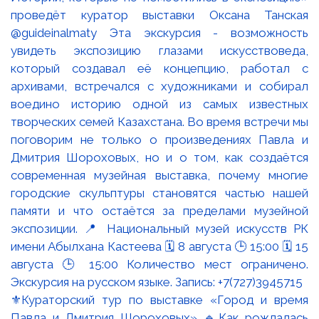
⚜️Кураторский тур по выставке «Город и время
Павла и Дмитрия Шороховых» 🔹Как рождалась