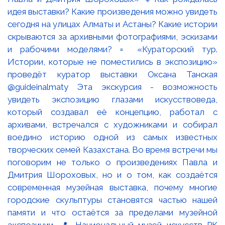
идея выставки? Какие произведения можно увидеть
сегодня на улицах Алматы и Астаны? Какие истории
скрываются за архивными фотографиями, эскизами
и рабочими моделями? ▫️ «Кураторский тур.
Истории, которые не поместились в экспозицию»
проведёт куратор выставки Оксана Танская
@guideinalmaty Эта экскурсия - возможность
увидеть экспозицию глазами искусствоведа,
который создавал её концепцию, работал с
архивами, встречался с художниками и собирал
воедино историю одной из самых известных
творческих семей Казахстана. Во время встречи мы
поговорим не только о произведениях Павла и
Дмитрия Шороховых, но и о том, как создаётся
современная музейная выставка, почему многие
городские скульптуры становятся частью нашей
памяти и что остаётся за пределами музейной
экспозиции. 📍 Национальный музей искусств РК