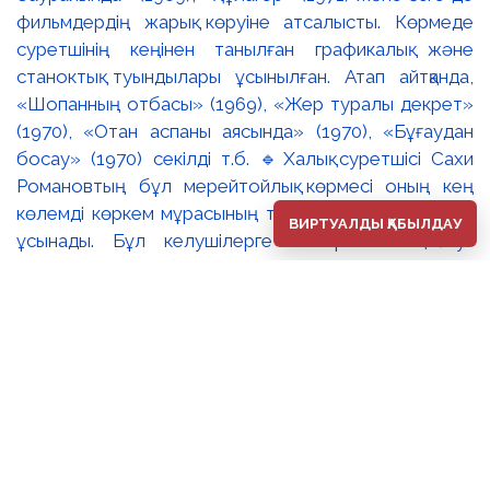
ВИРТУАЛДЫ ҚАБЫЛДАУ