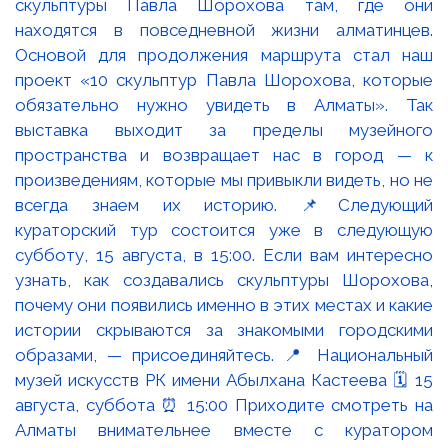
скульптуры Павла Шорохова там, где они
находятся в повседневной жизни алматинцев.
Основой для продолжения маршрута стал наш
проект «10 скульптур Павла Шорохова, которые
обязательно нужно увидеть в Алматы». Так
выставка выходит за пределы музейного
пространства и возвращает нас в город — к
произведениям, которые мы привыкли видеть, но не
всегда знаем их историю. 📌Следующий
кураторский тур состоится уже в следующую
субботу, 15 августа, в 15:00. Если вам интересно
узнать, как создавались скульптуры Шорохова,
почему они появились именно в этих местах и какие
истории скрываются за знакомыми городскими
образами, — присоединяйтесь. 📍 Национальный
музей искусств РК имени Абылхана Кастеева 🗓 15
августа, суббота ⏰ 15:00 Приходите смотреть на
Алматы внимательнее вместе с куратором