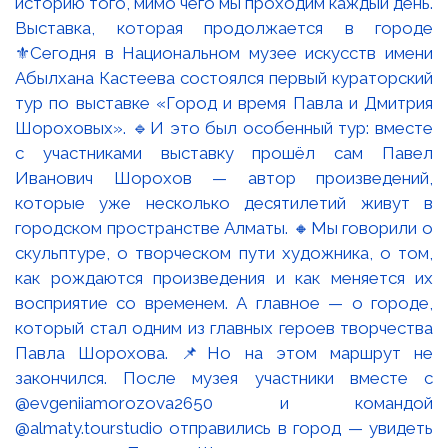
Выставка, которая продолжается в городе
⚜️Сегодня в Национальном музее искусств имени
Абылхана Кастеева состоялся первый кураторский
тур по выставке «Город и время Павла и Дмитрия
Шороховых». 🔹И это был особенный тур: вместе
с участниками выставку прошёл сам Павел
Иванович Шорохов — автор произведений,
которые уже несколько десятилетий живут в
городском пространстве Алматы. 🔸Мы говорили о
скульптуре, о творческом пути художника, о том,
как рождаются произведения и как меняется их
восприятие со временем. А главное — о городе,
который стал одним из главных героев творчества
Павла Шорохова. 📌Но на этом маршрут не
закончился. После музея участники вместе с
@evgeniiamorozova2650 и командой
@almaty.tourstudio отправились в город — увидеть