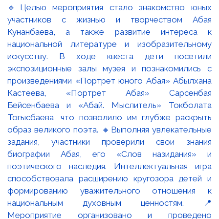
🔹Целью мероприятия стало знакомство юных
участников с жизнью и творчеством Абая
Кунанбаева, а также развитие интереса к
национальной литературе и изобразительному
искусству. В ходе квеста дети посетили
экспозиционные залы музея и познакомились с
произведениями «Портрет юного Абая» Абылхана
Кастеева, «Портрет Абая» Сарсенбая
Бейсенбаева и «Абай. Мыслитель» Токболата
Тогысбаева, что позволило им глубже раскрыть
образ великого поэта. 🔸Выполняя увлекательные
задания, участники проверили свои знания
биографии Абая, его «Слов назидания» и
поэтического наследия. Интеллектуальная игра
способствовала расширению кругозора детей и
формированию уважительного отношения к
национальным духовным ценностям. 📍
Мероприятие организовано и проведено