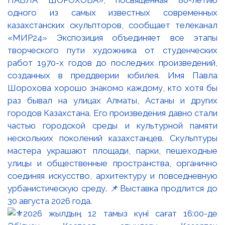
ПАВЛА ШОРОХОВА», посвящённая 80-летию
одного из самых известных современных
казахстанских скульпторов, сообщает телеканал
«МИР24» Экспозиция объединяет все этапы
творческого пути художника от студенческих
работ 1970-х годов до последних произведений,
созданных в преддверии юбилея. Имя Павла
Шорохова хорошо знакомо каждому, кто хотя бы
раз бывал на улицах Алматы, Астаны и других
городов Казахстана. Его произведения давно стали
частью городской среды и культурной памяти
нескольких поколений казахстанцев. Скульптуры
мастера украшают площади, парки, пешеходные
улицы и общественные пространства, органично
соединяя искусство, архитектуру и повседневную
урбанистическую среду. 📌Выставка продлится до
30 августа 2026 года.