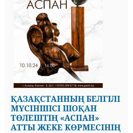
ҚАЗАҚСТАННЫҢ БЕЛГІЛІ
МҮСІНШІСІ ШОҚАН
ТӨЛЕШТІҢ «АСПАН»
АТТЫ ЖЕКЕ КӨРМЕСІНІҢ