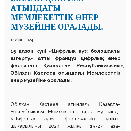
АТЫНДАҒЫ
МЕМЛЕКЕТТІК ӨНЕР
МУЗЕЙІНЕ ОРАЛАДЫ.
14 Қазан 2024
15 қазан күні «Цифрлық күз: болашақты
өзгерту» атты француз цифрлық өнер
фестивалі Қазақстан Республикасының
Әбілхан Қастеев атындағы Мемлекеттік
өнер музейіне оралады.
Әбілхан Қастеев атындағы Қазақстан
Республикасы Мемлекеттік өнер музейінде
«Цифрлық күз» фестивалінің үшінші
шығарылымы 2024 жылғы 15-27 қазан