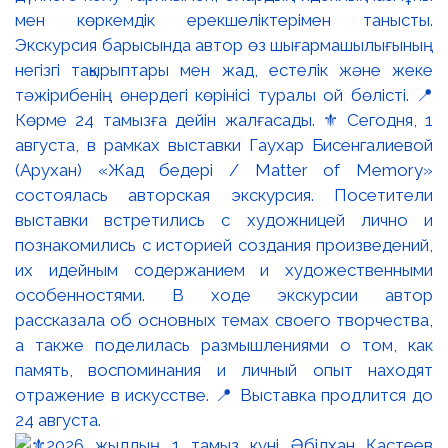
мен көркемдік ерекшеліктерімен танысты.
Экскурсия барысында автор өз шығармашылығының
негізгі тақырыптары мен жад, естелік және жеке
тәжірибенің өнердегі көрінісі туралы ой бөлісті. 📍
Көрме 24 тамызға дейін жалғасады. ⚜️ Сегодня, 1
августа, в рамках выставки Гаухар Бисенгалиевой
(Арухан) «Жад бедері / Matter of Memory»
состоялась авторская экскурсия. Посетители
выставки встретились с художницей лично и
познакомились с историей создания произведений,
их идейным содержанием и художественными
особенностями. В ходе экскурсии автор
рассказала об основных темах своего творчества,
а также поделилась размышлениями о том, как
память, воспоминания и личный опыт находят
отражение в искусстве. 📍 Выставка продлится до
24 августа.