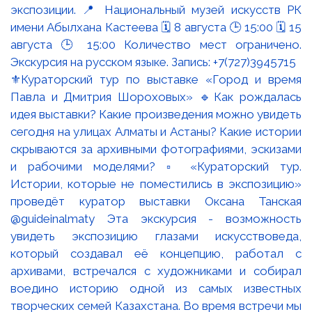
⚜️Кураторский тур по выставке «Город и время
Павла и Дмитрия Шороховых» 🔹Как рождалась
идея выставки? Какие произведения можно увидеть
сегодня на улицах Алматы и Астаны? Какие истории
скрываются за архивными фотографиями, эскизами
и рабочими моделями? ▫️ «Кураторский тур.
Истории, которые не поместились в экспозицию»
проведёт куратор выставки Оксана Танская
@guideinalmaty Эта экскурсия - возможность
увидеть экспозицию глазами искусствоведа,
который создавал её концепцию, работал с
архивами, встречался с художниками и собирал
воедино историю одной из самых известных
творческих семей Казахстана. Во время встречи мы