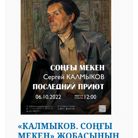
«КАЛМЫКОВ. СОҢҒЫ
МЕКЕН» ЖОБАСЫНЫҢ