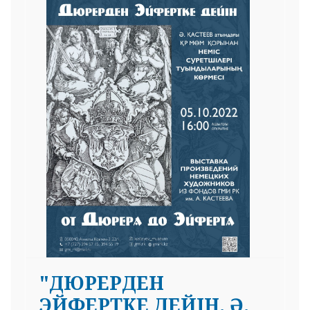
"ДЮРЕРДЕН
ЭЙФЕРТКЕ ДЕЙІН. Ә.