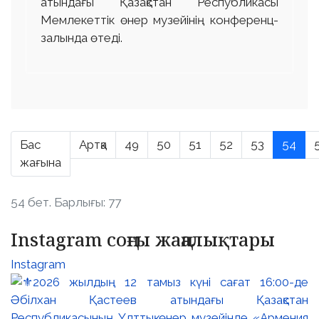
атындағы Қазақстан Республикасы
Мемлекеттік өнер музейінің конференц-
залында өтеді.
Бас
Артқа
49
50
51
52
53
54
жағына
54 бет. Барлығы: 77
Instagram соңғы жаңалықтары
Instagram