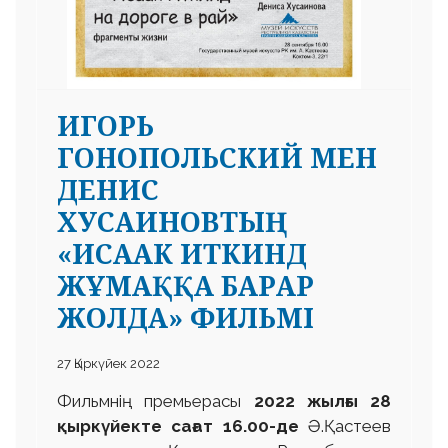
ИГОРЬ
ГОНОПОЛЬСКИЙ МЕН
ДЕНИС
ХУСАИНОВТЫҢ
«ИСААК ИТКИНД
ЖҰМАҚҚА БАРАР
ЖОЛДА» ФИЛЬМІ
27 Қыркүйек 2022
Фильмнің премьерасы
2022 жылғы 28
қыркүйекте сағат 16.00-де
Ә.Қастеев