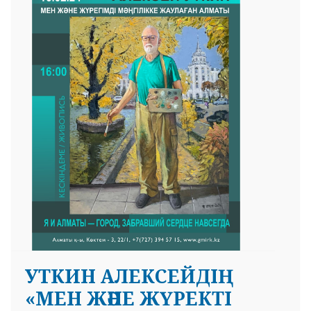
УТКИН АЛЕКСЕЙДІҢ
«МЕН ЖӘНЕ ЖҮРЕКТІ