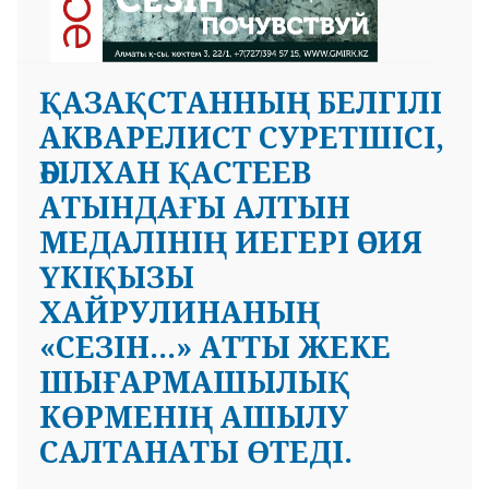
ҚАЗАҚСТАННЫҢ БЕЛГІЛІ
АКВАРЕЛИСТ СУРЕТШІСІ,
ӘБІЛХАН ҚАСТЕЕВ
АТЫНДАҒЫ АЛТЫН
МЕДАЛІНІҢ ИЕГЕРІ ӘСИЯ
ҮКІҚЫЗЫ
ХАЙРУЛИНАНЫҢ
«СЕЗІН...» АТТЫ ЖЕКЕ
ШЫҒАРМАШЫЛЫҚ
КӨРМЕНІҢ АШЫЛУ
САЛТАНАТЫ ӨТЕДІ.