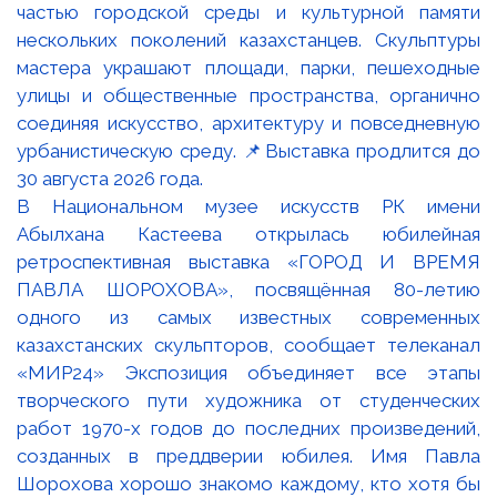
В Национальном музее искусств РК имени
Абылхана Кастеева открылась юбилейная
ретроспективная выставка «ГОРОД И ВРЕМЯ
ПАВЛА ШОРОХОВА», посвящённая 80-летию
одного из самых известных современных
казахстанских скульпторов, сообщает телеканал
«МИР24» Экспозиция объединяет все этапы
творческого пути художника от студенческих
работ 1970-х годов до последних произведений,
созданных в преддверии юбилея. Имя Павла
Шорохова хорошо знакомо каждому, кто хотя бы