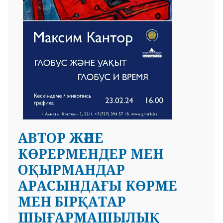
АВТОР ЖӘНЕ
КӨРЕРМЕНДЕР МЕН
ОҚЫРМАНДАР
АРАСЫНДАҒЫ КӨРМЕ
МЕН БІРҚАТАР
ШЫҒАРМАШЫЛЫҚ