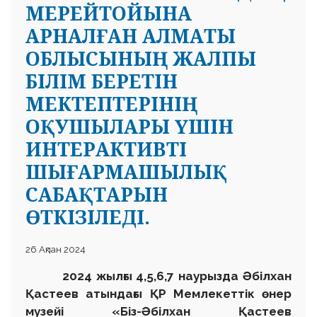
МЕРЕЙТОЙЫНА
АРНАЛҒАН АЛМАТЫ
ОБЛЫСЫНЫҢ ЖАЛПЫ
БІЛІМ БЕРЕТІН
МЕКТЕПТЕРІНІҢ
ОҚУШЫЛАРЫ ҮШІН
ИНТЕРАКТИВТІ
ШЫҒАРМАШЫЛЫҚ
САБАҚТАРЫН
ӨТКІЗІЛЕДІ.
26 Ақпан 2024
2024 жылғы 4,5,6,7 наурызда Әбілхан
Қастеев атындағы ҚР Мемлекеттік өнер
музейі
«Біз-Әбілхан Қастеев