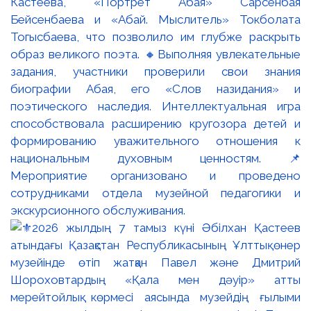
Кастеева, «Портрет Абая» Сарсенбая
Бейсенбаева и «Абай. Мыслитель» Токболата
Тогысбаева, что позволило им глубже раскрыть
образ великого поэта. 🔸Выполняя увлекательные
задания, участники проверили свои знания
биографии Абая, его «Слов назидания» и
поэтического наследия. Интеллектуальная игра
способствовала расширению кругозора детей и
формированию уважительного отношения к
национальным духовным ценностям. 📌
Мероприятие организовано и проведено
сотрудниками отдела музейной педагогики и
экскурсионного обслуживания.