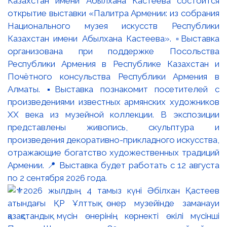
Казахстан имени Абылхана Кастеева состоится
открытие выставки «Палитра Армении: из собрания
Национального музея искусств Республики
Казахстан имени Абылхана Кастеева». ▫️Выставка
организована при поддержке Посольства
Республики Армения в Республике Казахстан и
Почётного консульства Республики Армения в
Алматы. ▪️Выставка познакомит посетителей с
произведениями известных армянских художников
XX века из музейной коллекции. В экспозиции
представлены живопись, скульптура и
произведения декоративно-прикладного искусства,
отражающие богатство художественных традиций
Армении. 📍 Выставка будет работать с 12 августа
по 2 сентября 2026 года.