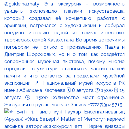
@guideinalmaty Эта экскурсия - возможность
увидеть экспозицию глазами искусствоведа,
который создавал её концепцию, работал с
архивами, встречался с художниками и собирал
воедино историю одной из самых известных
творческих семей Казахстана. Во время встречи мы
поговорим не только о произведениях Павла и
Дмитрия Шороховых, но и о том, как создаётся
современная музейная выставка, почему многие
городские скульптуры становятся частью нашей
памяти и что остаётся за пределами музейной
экспозиции. 📍 Национальный музей искусств РК
имени Абылхана Кастеева 🗓 8 августа 🕒 15:00 🗓 15
августа 🕒 15:00 Количество мест ограничено.
Экскурсия на русском языке. Запись: +7(727)3945715