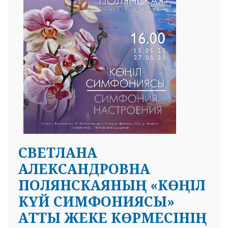
СВЕТЛАНА
АЛЕКСАНДРОВНА
ПОЛЯНСКАЯНЫҢ «КӨҢІЛ
КҮЙ СИМФОНИЯСЫ»
АТТЫ ЖЕКЕ КӨРМЕСІНІҢ