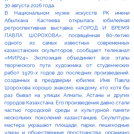
В Национальном музее искусств РК имени
Абылхана Кастеева открылась юбилейная
ретроспективная выставка «ГОРОД И ВРЕМЯ
ПАВЛА ШОРОХОВА», посвящённая 80-летию
одного из самых известных современных
казахстанских скульпторов, сообщает телеканал
«МИР24» Экспозиция объединяет все этапы
творческого пути художника от студенческих
работ 1970-х годов до последних произведений,
созданных в преддверии юбилея. Имя Павла
Шорохова хорошо знакомо каждому, кто хотя бы
раз бывал на улицах Алматы, Астаны и других
городов Казахстана. Его произведения давно стали
частью городской среды и культурной памяти
нескольких поколений казахстанцев. Скульптуры
мастера украшают площади, парки, пешеходные
улицы и общественные пространства, органично