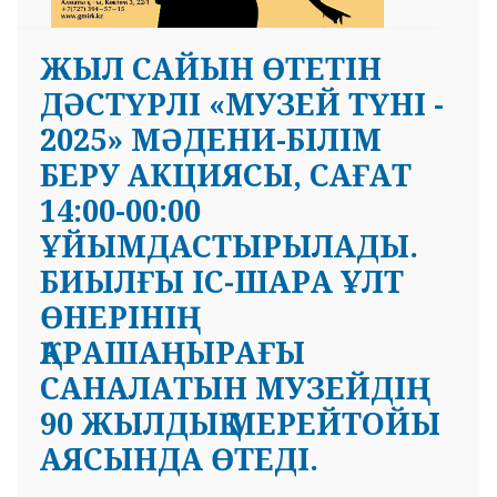
ЖЫЛ САЙЫН ӨТЕТІН
ДӘСТҮРЛІ «МУЗЕЙ ТҮНІ -
2025» МӘДЕНИ-БІЛІМ
БЕРУ АКЦИЯСЫ, САҒАТ
14:00-00:00
ҰЙЫМДАСТЫРЫЛАДЫ.
БИЫЛҒЫ ІС-ШАРА ҰЛТ
ӨНЕРІНІҢ
ҚАРАШАҢЫРАҒЫ
САНАЛАТЫН МУЗЕЙДІҢ
90 ЖЫЛДЫҚ МЕРЕЙТОЙЫ
АЯСЫНДА ӨТЕДІ.