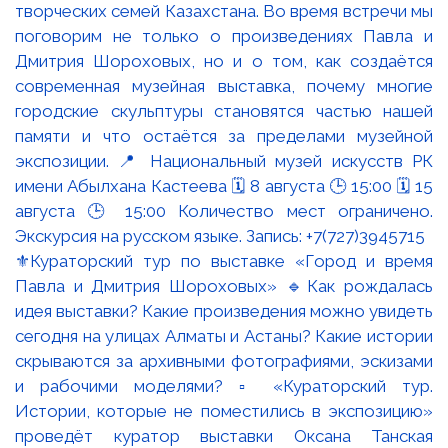
⚜️Кураторский тур по выставке «Город и время
Павла и Дмитрия Шороховых» 🔹Как рождалась
идея выставки? Какие произведения можно увидеть
сегодня на улицах Алматы и Астаны? Какие истории
скрываются за архивными фотографиями, эскизами
и рабочими моделями? ▫️ «Кураторский тур.
Истории, которые не поместились в экспозицию»
проведёт куратор выставки Оксана Танская