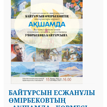
БАЙТҰРСЫН ЕСЖАНҰЛЫ
ӨМІРБЕКОВТЫҢ