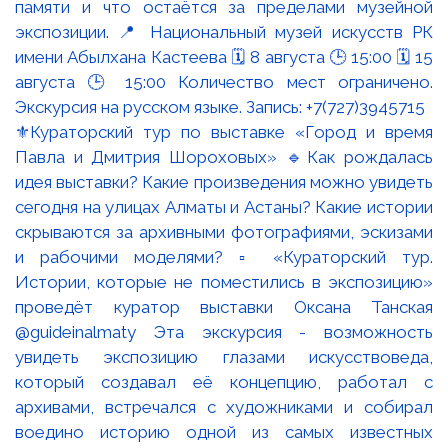
⚜️Кураторский тур по выставке «Город и время
Павла и Дмитрия Шороховых» 🔹Как рождалась
идея выставки? Какие произведения можно увидеть
сегодня на улицах Алматы и Астаны? Какие истории
скрываются за архивными фотографиями, эскизами
и рабочими моделями? ▫️ «Кураторский тур.
Истории, которые не поместились в экспозицию»
проведёт куратор выставки Оксана Танская
@guideinalmaty Эта экскурсия - возможность
увидеть экспозицию глазами искусствоведа,
который создавал её концепцию, работал с
архивами, встречался с художниками и собирал
воедино историю одной из самых известных