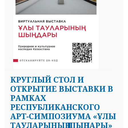
КРУГЛЫЙ СТОЛ И
ОТКРЫТИЕ ВЫСТАВКИ В
РАМКАХ
РЕСПУБЛИКАНСКОГО
АРТ-СИМПОЗИУМА «ҰЛЫ
ТАУЛАРЫНЫҢ ШЫҢДАРЫ»