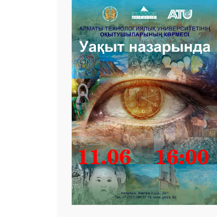
 23 97