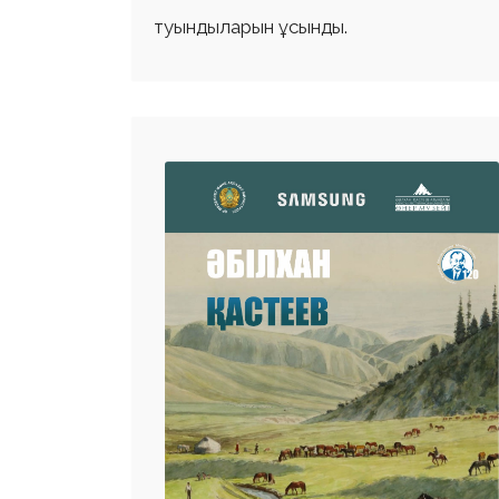
туындыларын ұсынды.