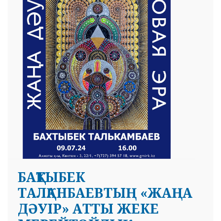
 23 97
БАҚТЫБЕК
ТАЛҚАНБАЕВТЫҢ «ЖАҢА
ДӘУІР» АТТЫ ЖЕКЕ