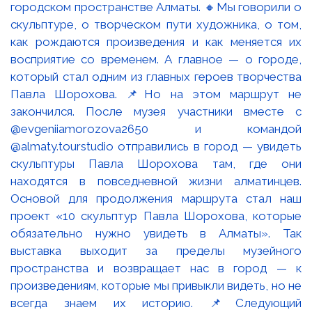
городском пространстве Алматы. 🔸Мы говорили о
скульптуре, о творческом пути художника, о том,
как рождаются произведения и как меняется их
восприятие со временем. А главное — о городе,
который стал одним из главных героев творчества
Павла Шорохова. 📌Но на этом маршрут не
закончился. После музея участники вместе с
@evgeniiamorozova2650 и командой
@almaty.tourstudio отправились в город — увидеть
скульптуры Павла Шорохова там, где они
находятся в повседневной жизни алматинцев.
Основой для продолжения маршрута стал наш
проект «10 скульптур Павла Шорохова, которые
обязательно нужно увидеть в Алматы». Так
выставка выходит за пределы музейного
пространства и возвращает нас в город — к
произведениям, которые мы привыкли видеть, но не
всегда знаем их историю. 📌Следующий