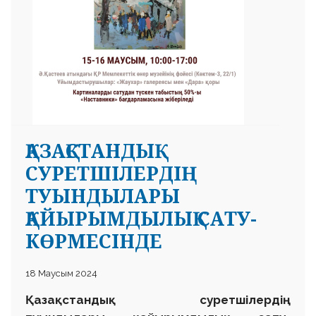
ҚАЗАҚСТАНДЫҚ
СУРЕТШІЛЕРДІҢ
ТУЫНДЫЛАРЫ
ҚАЙЫРЫМДЫЛЫҚ САТУ-
КӨРМЕСІНДЕ
18 Маусым 2024
Қазақстандық суретшілердің