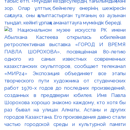
табыс етті. ▫️Мұндай кездесулердің тағылымдық мәні
зор. Олар ұлттық бейнелеу өнерінің шежіресін
сақтауға, оны қалыптастырған тұлғаның өз аузынан
тыңдап, кейінгі ұрпаққа аманаттауға мүмкіндік береді.