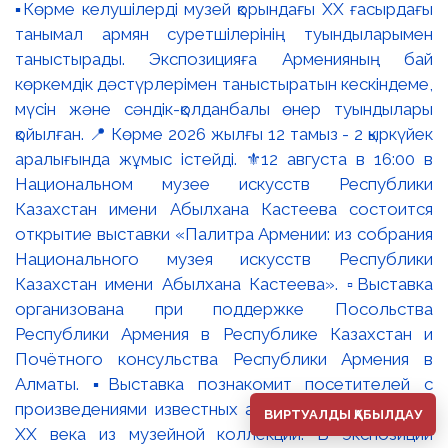
ВИРТУАЛДЫ ҚАБЫЛДАУ