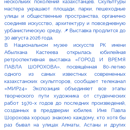
В Национальном музее искусств РК имени
Абылхана Кастеева открылась юбилейная
ретроспективная выставка «ГОРОД И ВРЕМЯ
ПАВЛА ШОРОХОВА», посвящённая 80-летию
одного из самых известных современных
казахстанских скульпторов, сообщает телеканал
«МИР24» Экспозиция объединяет все этапы
творческого пути художника от студенческих
работ 1970-х годов до последних произведений,
созданных в преддверии юбилея. Имя Павла
Шорохова хорошо знакомо каждому, кто хотя бы
раз бывал на улицах Алматы, Астаны и других