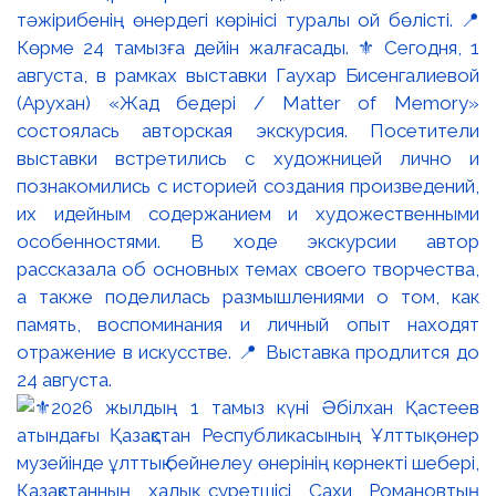
тәжірибенің өнердегі көрінісі туралы ой бөлісті. 📍
Көрме 24 тамызға дейін жалғасады. ⚜️ Сегодня, 1
августа, в рамках выставки Гаухар Бисенгалиевой
(Арухан) «Жад бедері / Matter of Memory»
состоялась авторская экскурсия. Посетители
выставки встретились с художницей лично и
познакомились с историей создания произведений,
их идейным содержанием и художественными
особенностями. В ходе экскурсии автор
рассказала об основных темах своего творчества,
а также поделилась размышлениями о том, как
память, воспоминания и личный опыт находят
отражение в искусстве. 📍 Выставка продлится до
24 августа.