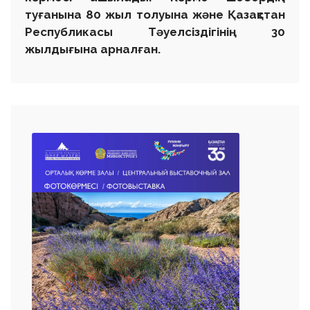
туғанына 80 жыл толуына және Қазақстан
Республикасы Тәуелсіздігінің 30
жылдығына арналған.