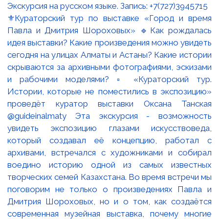
⚜️Кураторский тур по выставке «Город и время
Павла и Дмитрия Шороховых» 🔹Как рождалась
идея выставки? Какие произведения можно увидеть
сегодня на улицах Алматы и Астаны? Какие истории
скрываются за архивными фотографиями, эскизами
и рабочими моделями? ▫️ «Кураторский тур.
Истории, которые не поместились в экспозицию»
проведёт куратор выставки Оксана Танская
@guideinalmaty Эта экскурсия - возможность
увидеть экспозицию глазами искусствоведа,
который создавал её концепцию, работал с
архивами, встречался с художниками и собирал
воедино историю одной из самых известных
творческих семей Казахстана. Во время встречи мы
поговорим не только о произведениях Павла и
Дмитрия Шороховых, но и о том, как создаётся
современная музейная выставка, почему многие