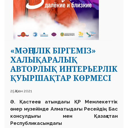
«МӘҢГІЛІК БІРГЕМІЗ»
ХАЛЫҚАРАЛЫҚ
АВТОРЛЫҚ ИНТЕРЬЕРЛІК
ҚУЫРШАҚТАР КӨРМЕСІ
25 Қазан 2021
Ә. Қастеев атындағы ҚР Мемлекеттік
өнер музейінде Алматыдағы Ресейдің Бас
консулдығы мен Қазақстан
Республикасындағы