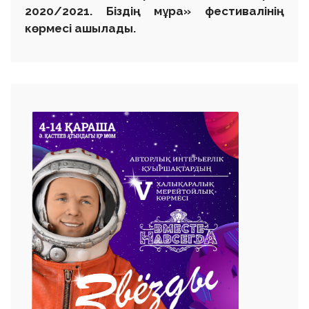
2020/2021. Біздің мұра» фестивалінің
көрмесі ашылады.