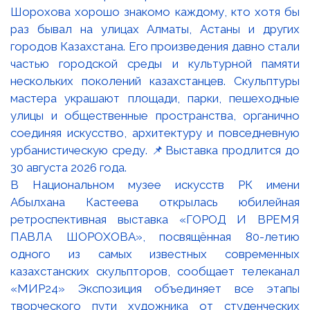
В Национальном музее искусств РК имени
Абылхана Кастеева открылась юбилейная
ретроспективная выставка «ГОРОД И ВРЕМЯ
ПАВЛА ШОРОХОВА», посвящённая 80-летию
одного из самых известных современных
казахстанских скульпторов, сообщает телеканал
«МИР24» Экспозиция объединяет все этапы
творческого пути художника от студенческих