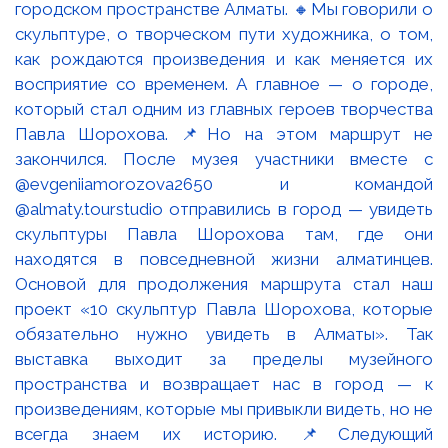
городском пространстве Алматы. 🔸Мы говорили о
скульптуре, о творческом пути художника, о том,
как рождаются произведения и как меняется их
восприятие со временем. А главное — о городе,
который стал одним из главных героев творчества
Павла Шорохова. 📌Но на этом маршрут не
закончился. После музея участники вместе с
@evgeniiamorozova2650 и командой
@almaty.tourstudio отправились в город — увидеть
скульптуры Павла Шорохова там, где они
находятся в повседневной жизни алматинцев.
Основой для продолжения маршрута стал наш
проект «10 скульптур Павла Шорохова, которые
обязательно нужно увидеть в Алматы». Так
выставка выходит за пределы музейного
пространства и возвращает нас в город — к
произведениям, которые мы привыкли видеть, но не
всегда знаем их историю. 📌Следующий