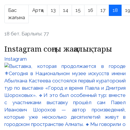
Бас
Артқа
13
14
15
16
17
18
1
жағына
18 бет. Барлығы: 77
Instagram соңғы жаңалықтары
Instagram