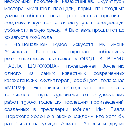
В Национальном музее искусств РК имени
Абылхана Кастеева открылась юбилейная
ретроспективная выставка «ГОРОД И ВРЕМЯ
ПАВЛА ШОРОХОВА», посвящённая 80-летию
одного из самых известных современных
казахстанских скульпторов, сообщает телеканал
«МИР24» Экспозиция объединяет все этапы
творческого пути художника от студенческих
работ 1970-х годов до последних произведений,
созданных в преддверии юбилея. Имя Павла
Шорохова хорошо знакомо каждому, кто хотя бы
раз бывал на улицах Алматы, Астаны и других