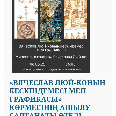
«ВЯЧЕСЛАВ ЛЮЙ-КОНЫҢ
КЕСКІНДЕМЕСІ МЕН
ГРАФИКАСЫ»
КӨРМЕСІНІҢ АШЫЛУ
САЛТАНАТЫ ӨТЕДІ.