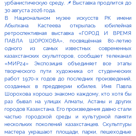
В Национальном музее искусств РК имени
Абылхана Кастеева открылась юбилейная
ретроспективная выставка «ГОРОД И ВРЕМЯ
ПАВЛА ШОРОХОВА», посвящённая 80-летию
одного из самых известных современных
казахстанских скульпторов, сообщает телеканал
«МИР24» Экспозиция объединяет все этапы
творческого пути художника от студенческих
работ 1970-х годов до последних произведений,
созданных в преддверии юбилея. Имя Павла
Шорохова хорошо знакомо каждому, кто хотя бы
раз бывал на улицах Алматы, Астаны и других
городов Казахстана. Его произведения давно стали
частью городской среды и культурной памяти
нескольких поколений казахстанцев. Скульптуры
мастера украшают площади, парки, пешеходные