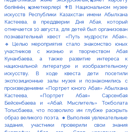
бөлімінің қызметкерлері ⚜️В Национальном музее
искусств Республики Казахстан имени Абылхана
Кастеева, в преддверии Дня Абая, который
отмечается 10 августа, для детей был организован
познавательный квест «Путь мудрости Абая».
🔹Целью мероприятия стало знакомство юных
участников с жизнью и творчеством Абая
Кунанбаева, а также развитие интереса к
национальной литературе и изобразительному
искусству. В ходе квеста дети посетили
экспозиционные залы музея и познакомились с
произведениями «Портрет юного Абая» Абылхана
Кастеева, «Портрет Абая» Сарсенбая
Бейсенбаева и «Абай. Мыслитель» Токболата
Тогысбаева, что позволило им глубже раскрыть
образ великого поэта. 🔸Выполняя увлекательные
задания, участники проверили свои знания