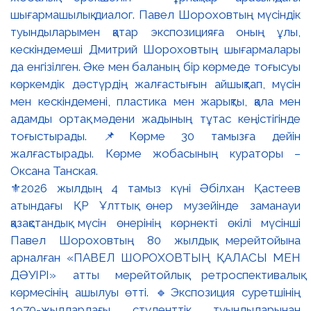
⚜️2026 жылдың 4 тамыз күні Әбілхан Қастеев
атындағы ҚР Ұлттық өнер музейінде заманауи
қазақстандық мүсін өнерінің көрнекті өкілі мүсінші
Павел Шороховтың 80 жылдық мерейтойына
арналған «ПАВЕЛ ШОРОХОВТЫҢ ҚАЛАСЫ МЕН
ДӘУІРІ» атты мерейтойлық ретроспективалық
көрмесінің ашылуы өтті. 🔹Экспозиция суретшінің
1970-жылдардағы студенттік туындыларынан