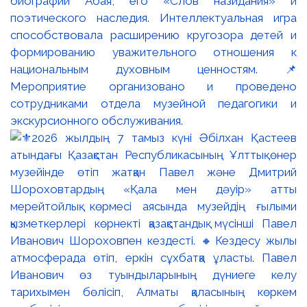
биографии Абая, его «Слов назидания» и
поэтического наследия. Интеллектуальная игра
способствовала расширению кругозора детей и
формированию уважительного отношения к
национальным духовным ценностям. 📌
Мероприятие организовано и проведено
сотрудниками отдела музейной педагогики и
экскурсионного обслуживания.