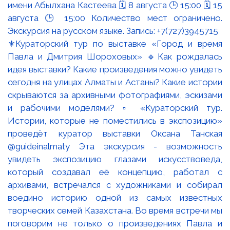
⚜️Кураторский тур по выставке «Город и время
Павла и Дмитрия Шороховых» 🔹Как рождалась
идея выставки? Какие произведения можно увидеть
сегодня на улицах Алматы и Астаны? Какие истории
скрываются за архивными фотографиями, эскизами
и рабочими моделями? ▫️ «Кураторский тур.
Истории, которые не поместились в экспозицию»
проведёт куратор выставки Оксана Танская
@guideinalmaty Эта экскурсия - возможность
увидеть экспозицию глазами искусствоведа,
который создавал её концепцию, работал с
архивами, встречался с художниками и собирал
воедино историю одной из самых известных
творческих семей Казахстана. Во время встречи мы
поговорим не только о произведениях Павла и