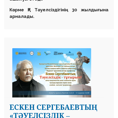
Көрме ҚР Тәуелсіздігінің 30 жылдығына
арналады.
ЕСКЕН СЕРГЕБАЕВТЫҢ
«ТӘУЕЛСІЗДІК –