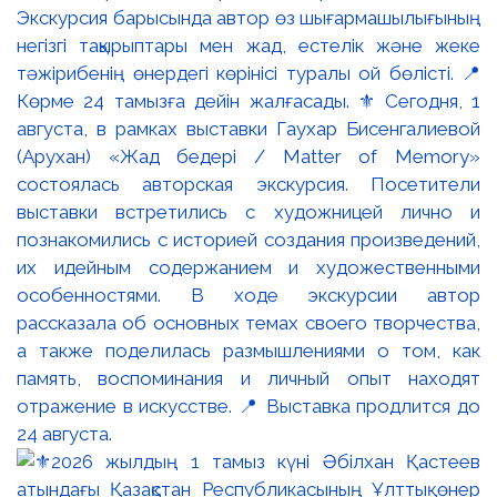
Экскурсия барысында автор өз шығармашылығының
негізгі тақырыптары мен жад, естелік және жеке
тәжірибенің өнердегі көрінісі туралы ой бөлісті. 📍
Көрме 24 тамызға дейін жалғасады. ⚜️ Сегодня, 1
августа, в рамках выставки Гаухар Бисенгалиевой
(Арухан) «Жад бедері / Matter of Memory»
состоялась авторская экскурсия. Посетители
выставки встретились с художницей лично и
познакомились с историей создания произведений,
их идейным содержанием и художественными
особенностями. В ходе экскурсии автор
рассказала об основных темах своего творчества,
а также поделилась размышлениями о том, как
память, воспоминания и личный опыт находят
отражение в искусстве. 📍 Выставка продлится до
24 августа.