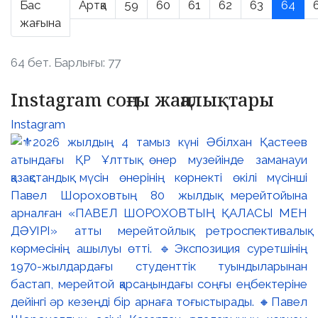
Бас
Артқа
59
60
61
62
63
64
жағына
64 бет. Барлығы: 77
Instagram соңғы жаңалықтары
Instagram