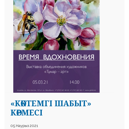
 23 97
«КӨКТЕМГІ ШАБЫТ»
КӨРМЕСІ
05 Наурыз 2021