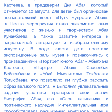
Кастеева, в преддверии Дня Абая, который
отмечается 10 августа, для детей был организован
познавательный квест «Путь мудрости Абая».
🔹Целью мероприятия стало знакомство юных
участников с жизнью и творчеством Абая
Кунанбаева, а также развитие интереса к
национальной литературе и изобразительному
искусству. В ходе квеста дети посетили
экспозиционные залы музея и познакомились с
произведениями «Портрет юного Абая» Абылхана
Кастеева, «Портрет Абая» Сарсенбая
Бейсенбаева и «Абай. Мыслитель» Токболата
Тогысбаева, что позволило им глубже раскрыть
образ великого поэта. 🔸Выполняя увлекательные
задания, участники проверили свои знания
биографии Абая, его «Слов назидания» и
поэтического наследия. Интеллектуальная игра
способствовала расширению кругозора детей и