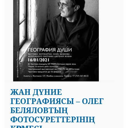
ЖАН ДҮНИЕ
ГЕОГРАФИЯСЫ – ОЛЕГ
БЕЛЯЛОВТЫҢ
ФОТОСУРЕТТЕРІНІҢ