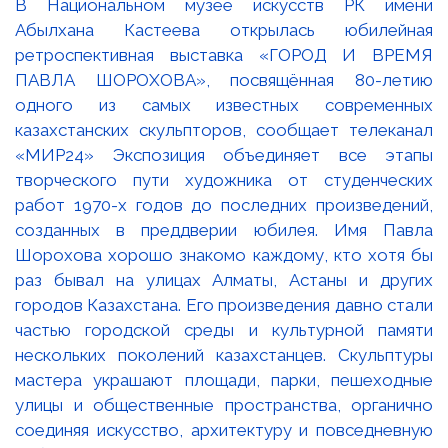
В Национальном музее искусств РК имени
Абылхана Кастеева открылась юбилейная
ретроспективная выставка «ГОРОД И ВРЕМЯ
ПАВЛА ШОРОХОВА», посвящённая 80-летию
одного из самых известных современных
казахстанских скульпторов, сообщает телеканал
«МИР24» Экспозиция объединяет все этапы
творческого пути художника от студенческих
работ 1970-х годов до последних произведений,
созданных в преддверии юбилея. Имя Павла
Шорохова хорошо знакомо каждому, кто хотя бы
раз бывал на улицах Алматы, Астаны и других
городов Казахстана. Его произведения давно стали
частью городской среды и культурной памяти
нескольких поколений казахстанцев. Скульптуры
мастера украшают площади, парки, пешеходные
улицы и общественные пространства, органично
соединяя искусство, архитектуру и повседневную