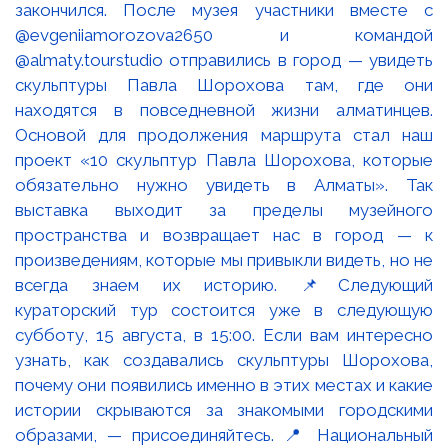
закончился. После музея участники вместе с
@evgeniiamorozova2650 и командой
@almaty.tourstudio отправились в город — увидеть
скульптуры Павла Шорохова там, где они
находятся в повседневной жизни алматинцев.
Основой для продолжения маршрута стал наш
проект «10 скульптур Павла Шорохова, которые
обязательно нужно увидеть в Алматы». Так
выставка выходит за пределы музейного
пространства и возвращает нас в город — к
произведениям, которые мы привыкли видеть, но не
всегда знаем их историю. 📌Следующий
кураторский тур состоится уже в следующую
субботу, 15 августа, в 15:00. Если вам интересно
узнать, как создавались скульптуры Шорохова,
почему они появились именно в этих местах и какие
истории скрываются за знакомыми городскими
образами, — присоединяйтесь. 📍 Национальный