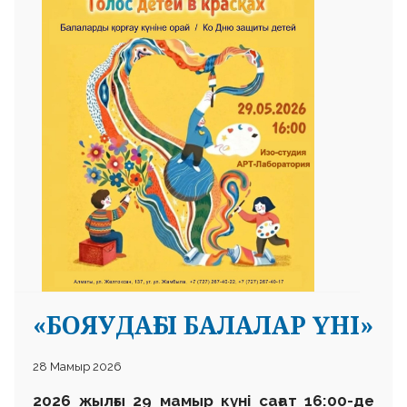
 23 97
«БОЯУДАҒЫ БАЛАЛАР ҮНІ»
28 Мамыр 2026
2026 жылғы 29 мамыр күні сағат 16:00-де