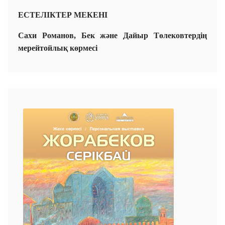
ЕСТЕЛІКТЕР МЕКЕНІ
Сахи Романов, Бек және Дайыр Төлековтердің
мерейтойлық көрмесі