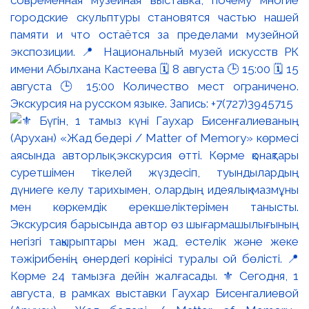
современная музейная выставка, почему многие
городские скульптуры становятся частью нашей
памяти и что остаётся за пределами музейной
экспозиции. 📍 Национальный музей искусств РК
имени Абылхана Кастеева 🗓 8 августа 🕒 15:00 🗓 15
августа 🕒 15:00 Количество мест ограничено.
Экскурсия на русском языке. Запись: +7(727)3945715