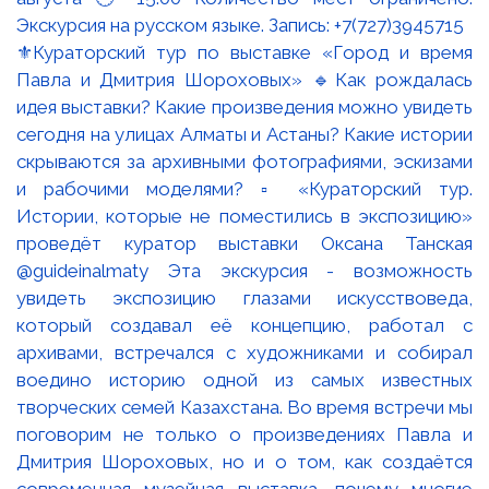
⚜️Кураторский тур по выставке «Город и время
Павла и Дмитрия Шороховых» 🔹Как рождалась
идея выставки? Какие произведения можно увидеть
сегодня на улицах Алматы и Астаны? Какие истории
скрываются за архивными фотографиями, эскизами
и рабочими моделями? ▫️ «Кураторский тур.
Истории, которые не поместились в экспозицию»
проведёт куратор выставки Оксана Танская
@guideinalmaty Эта экскурсия - возможность
увидеть экспозицию глазами искусствоведа,
который создавал её концепцию, работал с
архивами, встречался с художниками и собирал
воедино историю одной из самых известных
творческих семей Казахстана. Во время встречи мы
поговорим не только о произведениях Павла и
Дмитрия Шороховых, но и о том, как создаётся