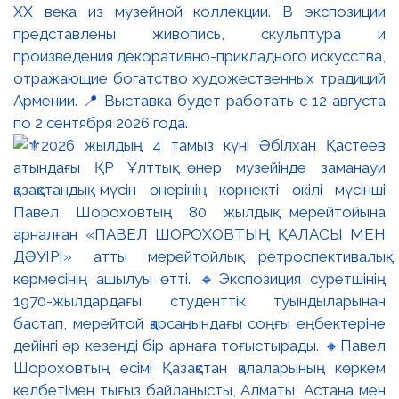
XX века из музейной коллекции. В экспозиции
представлены живопись, скульптура и
произведения декоративно-прикладного искусства,
отражающие богатство художественных традиций
Армении. 📍 Выставка будет работать с 12 августа
по 2 сентября 2026 года.