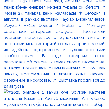
негізгі тақырыптары мен жад, естелік және жеке
тәжірибенің өнердегі көрінісі туралы ой бөлісті. 📍
Көрме 24 тамызға дейін жалғасады. ⚜️ Сегодня, 1
августа, в рамках выставки Гаухар Бисенгалиевой
(Арухан) «Жад бедері / Matter of Memory»
состоялась авторская экскурсия. Посетители
выставки встретились с художницей лично и
познакомились с историей создания произведений,
их идейным содержанием и художественными
особенностями. В ходе экскурсии автор
рассказала об основных темах своего творчества,
а также поделилась размышлениями о том, как
память, воспоминания и личный опыт находят
отражение в искусстве. 📍 Выставка продлится до
24 августа.