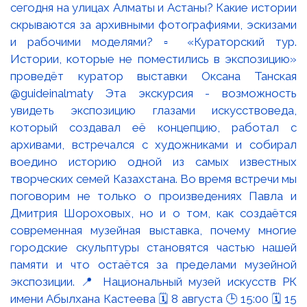
сегодня на улицах Алматы и Астаны? Какие истории
скрываются за архивными фотографиями, эскизами
и рабочими моделями? ▫️ «Кураторский тур.
Истории, которые не поместились в экспозицию»
проведёт куратор выставки Оксана Танская
@guideinalmaty Эта экскурсия - возможность
увидеть экспозицию глазами искусствоведа,
который создавал её концепцию, работал с
архивами, встречался с художниками и собирал
воедино историю одной из самых известных
творческих семей Казахстана. Во время встречи мы
поговорим не только о произведениях Павла и
Дмитрия Шороховых, но и о том, как создаётся
современная музейная выставка, почему многие
городские скульптуры становятся частью нашей
памяти и что остаётся за пределами музейной
экспозиции. 📍 Национальный музей искусств РК
имени Абылхана Кастеева 🗓 8 августа 🕒 15:00 🗓 15