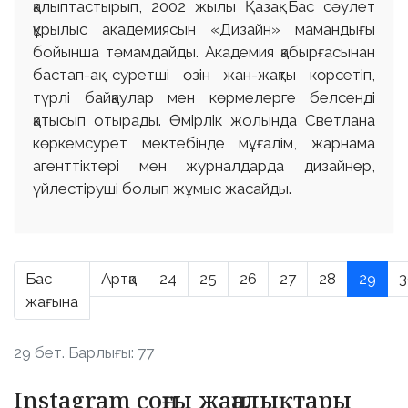
қалыптастырып, 2002 жылы Қазақ Бас сәулет
құрылыс академиясын «Дизайн» мамандығы
бойынша тәмамдайды. Академия қабырғасынан
бастап-ақ суретші өзін жан-жақты көрсетіп,
түрлі байқаулар мен көрмелерге белсенді
қатысып отырады. Өмірлік жолында Светлана
көркемсурет мектебінде мұғалім, жарнама
агенттіктері мен журналдарда дизайнер,
үйлестіруші болып жұмыс жасайды.
Бас
Артқа
24
25
26
27
28
29
3
жағына
29 бет. Барлығы: 77
Instagram соңғы жаңалықтары