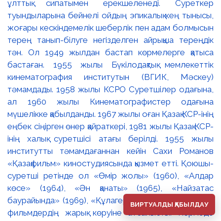
ВИРТУАЛДЫ ҚАБЫЛДАУ