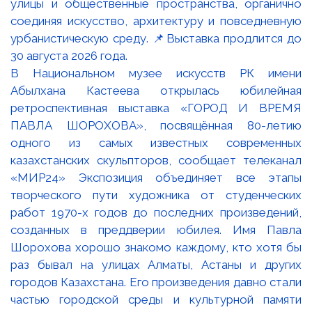
В Национальном музее искусств РК имени
Абылхана Кастеева открылась юбилейная
ретроспективная выставка «ГОРОД И ВРЕМЯ
ПАВЛА ШОРОХОВА», посвящённая 80-летию
одного из самых известных современных
казахстанских скульпторов, сообщает телеканал
«МИР24» Экспозиция объединяет все этапы
творческого пути художника от студенческих
работ 1970-х годов до последних произведений,
созданных в преддверии юбилея. Имя Павла
Шорохова хорошо знакомо каждому, кто хотя бы
раз бывал на улицах Алматы, Астаны и других
городов Казахстана. Его произведения давно стали
частью городской среды и культурной памяти