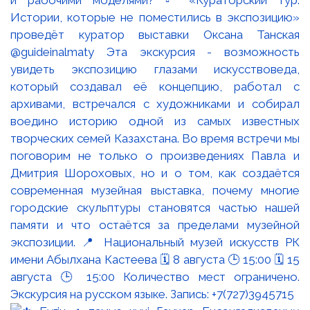
Истории, которые не поместились в экспозицию»
проведёт куратор выставки Оксана Танская
@guideinalmaty Эта экскурсия - возможность
увидеть экспозицию глазами искусствоведа,
который создавал её концепцию, работал с
архивами, встречался с художниками и собирал
воедино историю одной из самых известных
творческих семей Казахстана. Во время встречи мы
поговорим не только о произведениях Павла и
Дмитрия Шороховых, но и о том, как создаётся
современная музейная выставка, почему многие
городские скульптуры становятся частью нашей
памяти и что остаётся за пределами музейной
экспозиции. 📍 Национальный музей искусств РК
имени Абылхана Кастеева 🗓 8 августа 🕒 15:00 🗓 15
августа 🕒 15:00 Количество мест ограничено.
Экскурсия на русском языке. Запись: +7(727)3945715