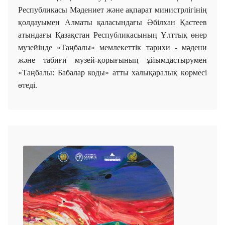
Республикасы Мәдениет және ақпарат министрлігінің
қолдауымен Алматы қаласындағы Әбілхан Қастеев
атындағы Қазақстан Республикасының Ұлттық өнер
музейінде «Таңбалы» мемлекеттік тарихи - мәдени
және табиғи музей-қорығының ұйымдастырумен
«Таңбалы: Бабалар коды» атты халықаралық көрмесі
өтеді.