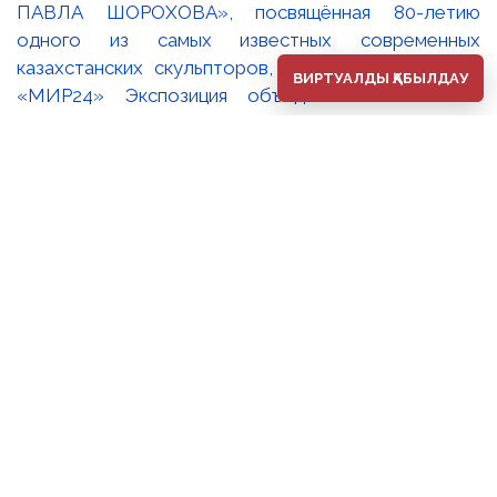
ВИРТУАЛДЫ ҚАБЫЛДАУ
В Национальном музее искусств РК имени