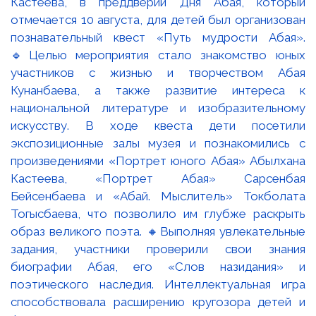
Кастеева, в преддверии Дня Абая, который
отмечается 10 августа, для детей был организован
познавательный квест «Путь мудрости Абая».
🔹Целью мероприятия стало знакомство юных
участников с жизнью и творчеством Абая
Кунанбаева, а также развитие интереса к
национальной литературе и изобразительному
искусству. В ходе квеста дети посетили
экспозиционные залы музея и познакомились с
произведениями «Портрет юного Абая» Абылхана
Кастеева, «Портрет Абая» Сарсенбая
Бейсенбаева и «Абай. Мыслитель» Токболата
Тогысбаева, что позволило им глубже раскрыть
образ великого поэта. 🔸Выполняя увлекательные
задания, участники проверили свои знания
биографии Абая, его «Слов назидания» и
поэтического наследия. Интеллектуальная игра
способствовала расширению кругозора детей и