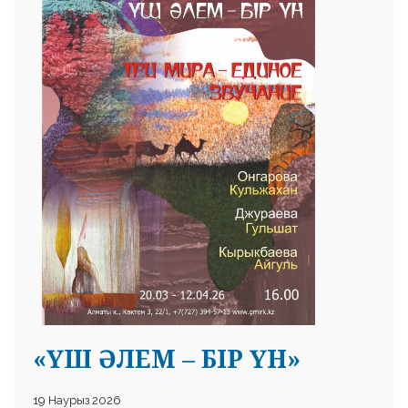
«ҮШ ӘЛЕМ – БІР ҮН»
19 Наурыз 2026