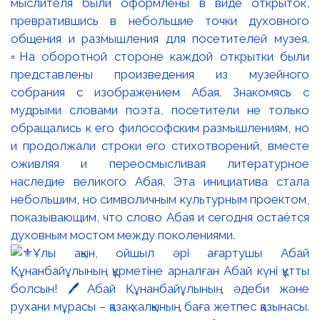
мыслителя были оформлены в виде открыток,
превратившись в небольшие точки духовного
общения и размышления для посетителей музея.
▫️На оборотной стороне каждой открытки были
представлены произведения из музейного
собрания с изображением Абая. Знакомясь с
мудрыми словами поэта, посетители не только
обращались к его философским размышлениям, но
и продолжали строки его стихотворений, вместе
оживляя и переосмысливая литературное
наследие великого Абая. Эта инициатива стала
небольшим, но символичным культурным проектом,
показывающим, что слово Абая и сегодня остаётся
духовным мостом между поколениями.