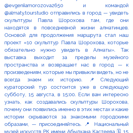
@evgeniiamorozova2650 и командой
@almaty.tourstudio отправились в город — увидеть
скульптуры Павла Шорохова там, где они
находятся в повседневной жизни алматинцев.
Основой для продолжения маршрута стал наш
проект «10 скульптур Павла Шорохова, которые
обязательно нужно увидеть в Алматы». Так
выставка выходит за пределы музейного
пространства и возвращает нас в город — к
произведениям, которые мы привыкли видеть, но не
всегда знаем их историю. 📌Следующий
кураторский тур состоится уже в следующую
субботу, 15 августа, в 15:00. Если вам интересно
узнать, как создавались скульптуры Шорохова,
почему они появились именно в этих местах и какие
истории скрываются за знакомыми городскими
образами, — присоединяйтесь. 📍 Национальный
музей искусств РК имени Абылхана Кастеева 🗓 15