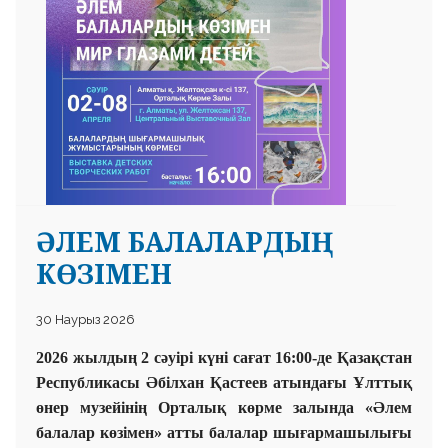
ӘЛЕМ БАЛАЛАРДЫҢ
КӨЗІМЕН
30 Наурыз 2026
2026 жылдың 2 сәуірі күні сағат 16:00-де Қазақстан
Республикасы Әбілхан Қастеев атындағы Ұлттық
өнер музейінің Орталық көрме залында «Әлем
балалар көзімен» атты балалар шығармашылығы