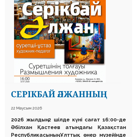
 23 97
СЕРІКБАЙ ӘЛЖАННЫҢ
22 Маусым 2026
2026 жылдың 2 шілде күні сағат 16:00-де
Әбілхан Қастеев атындағы Қазақстан
Республикасының Ұлттық өнер музейінде