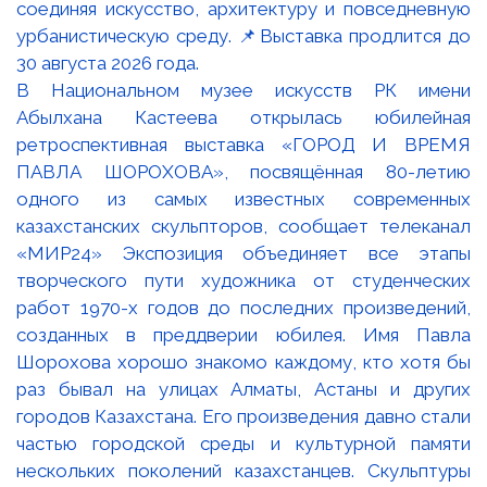
В Национальном музее искусств РК имени
Абылхана Кастеева открылась юбилейная
ретроспективная выставка «ГОРОД И ВРЕМЯ
ПАВЛА ШОРОХОВА», посвящённая 80-летию
одного из самых известных современных
казахстанских скульпторов, сообщает телеканал
«МИР24» Экспозиция объединяет все этапы
творческого пути художника от студенческих
работ 1970-х годов до последних произведений,
созданных в преддверии юбилея. Имя Павла
Шорохова хорошо знакомо каждому, кто хотя бы
раз бывал на улицах Алматы, Астаны и других
городов Казахстана. Его произведения давно стали
частью городской среды и культурной памяти
нескольких поколений казахстанцев. Скульптуры