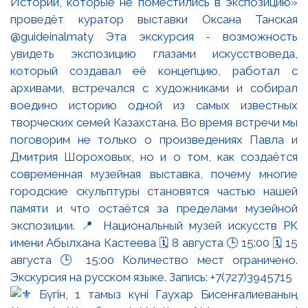
Истории, которые не поместились в экспозицию»
проведёт куратор выставки Оксана Танская
@guideinalmaty Эта экскурсия - возможность
увидеть экспозицию глазами искусствоведа,
который создавал её концепцию, работал с
архивами, встречался с художниками и собирал
воедино историю одной из самых известных
творческих семей Казахстана. Во время встречи мы
поговорим не только о произведениях Павла и
Дмитрия Шороховых, но и о том, как создаётся
современная музейная выставка, почему многие
городские скульптуры становятся частью нашей
памяти и что остаётся за пределами музейной
экспозиции. 📍 Национальный музей искусств РК
имени Абылхана Кастеева 🗓 8 августа 🕒 15:00 🗓 15
августа 🕒 15:00 Количество мест ограничено.
Экскурсия на русском языке. Запись: +7(727)3945715