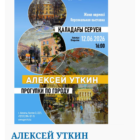
АЛЕКСЕЙ УТКИН