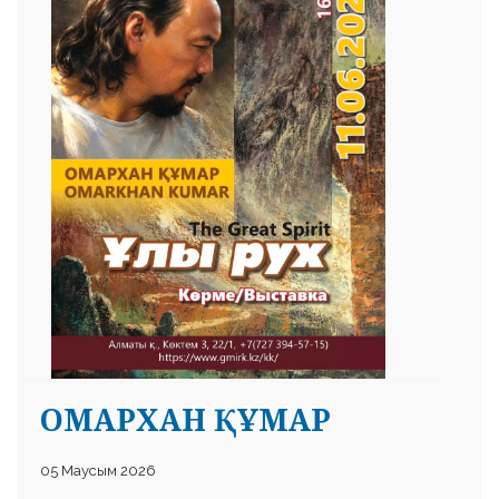
ОМАРХАН ҚҰМАР
05 Маусым 2026