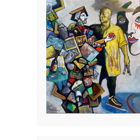
 23 97