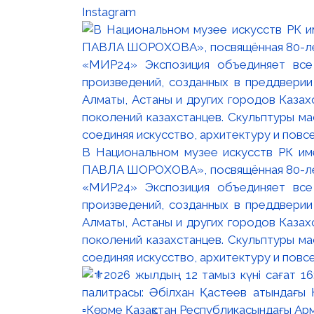
Instagram
В Национальном музее искусств РК и
ПАВЛА ШОРОХОВА», посвящённая 80-лети
«МИР24» Экспозиция объединяет все
произведений, созданных в преддвери
Алматы, Астаны и других городов Казах
поколений казахстанцев. Скульптуры м
соединяя искусство, архитектуру и повс