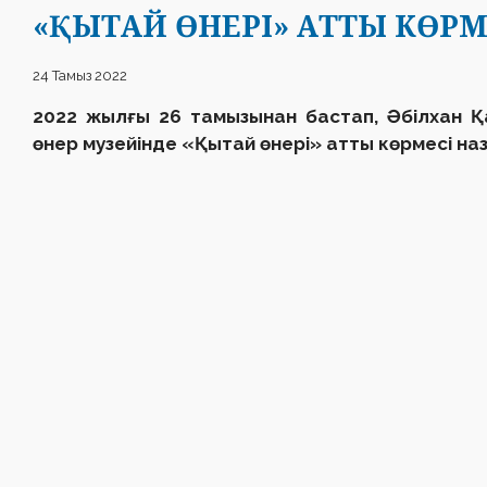
«ҚЫТАЙ ӨНЕРІ» АТТЫ КӨРМ
24 Тамыз 2022
2022 жылғы 26 тамызынан бастап, Әбілхан 
өнер музейінде «Қытай өнері» атты көрмесі н