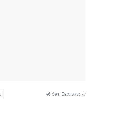
а
56 бет. Барлығы: 77