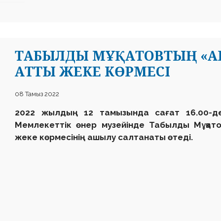
ТАБЫЛДЫ МҰҚАТОВТЫҢ «А
АТТЫ ЖЕКЕ КӨРМЕСІ
08 Тамыз 2022
2022 жылдың 12 тамызында сағат 16.00-д
Мемлекеттік өнер музейінде Табылды Мұқа
жеке көрмесінің ашылу салтанаты өтеді.