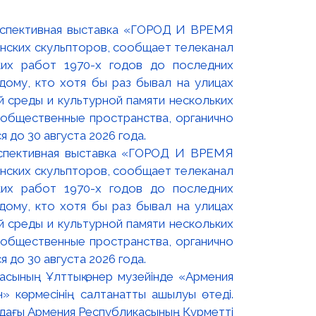
оспективная выставка «ГОРОД И ВРЕМЯ
нских скульпторов, сообщает телеканал
их работ 1970-х годов до последних
ому, кто хотя бы раз бывал на улицах
й среды и культурной памяти нескольких
 общественные пространства, органично
 до 30 августа 2026 года.