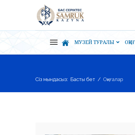
МУЗЕЙ ТУРАЛЫ
ОҚИ
Сіз мындасыз:
Басты бет
Оқиғалар