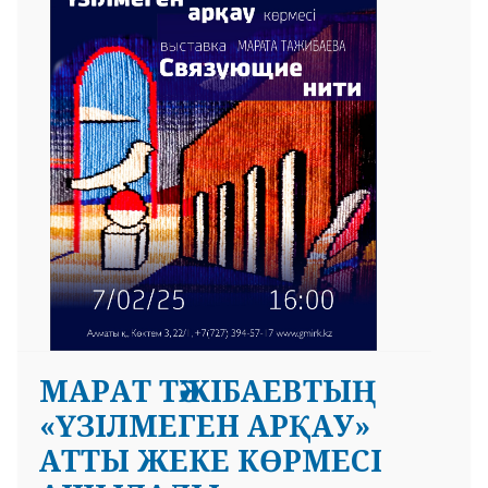
 23 97
МАРАТ ТӘЖІБАЕВТЫҢ
«ҮЗІЛМЕГЕН АРҚАУ»
АТТЫ ЖЕКЕ КӨРМЕСІ