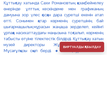
ВИРТУАЛДЫ ҚАБЫЛДАУ