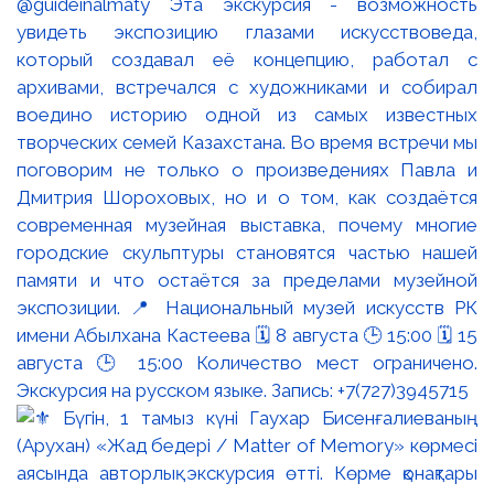
@guideinalmaty Эта экскурсия - возможность
увидеть экспозицию глазами искусствоведа,
который создавал её концепцию, работал с
архивами, встречался с художниками и собирал
воедино историю одной из самых известных
творческих семей Казахстана. Во время встречи мы
поговорим не только о произведениях Павла и
Дмитрия Шороховых, но и о том, как создаётся
современная музейная выставка, почему многие
городские скульптуры становятся частью нашей
памяти и что остаётся за пределами музейной
экспозиции. 📍 Национальный музей искусств РК
имени Абылхана Кастеева 🗓 8 августа 🕒 15:00 🗓 15
августа 🕒 15:00 Количество мест ограничено.
Экскурсия на русском языке. Запись: +7(727)3945715