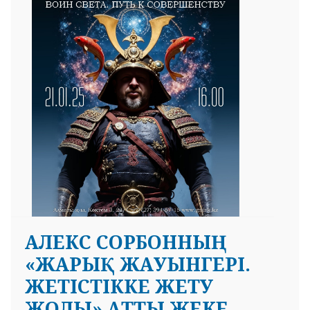
АЛЕКС СОРБОННЫҢ
«ЖАРЫҚ ЖАУЫНГЕРІ.
ЖЕТІСТІККЕ ЖЕТУ
ЖОЛЫ» АТТЫ ЖЕКЕ