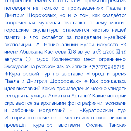
⚜️Кураторский тур по выставке «Город и время
Павла и Дмитрия Шороховых» 🔹Как рождалась
идея выставки? Какие произведения можно увидеть
сегодня на улицах Алматы и Астаны? Какие истории
скрываются за архивными фотографиями, эскизами
и рабочими моделями? ▫️ «Кураторский тур.
Истории, которые не поместились в экспозицию»
проведёт куратор выставки Оксана Танская