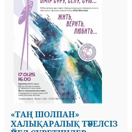
«ТАҢ ШОЛПАН»
ХАЛЫҚАРАЛЫҚ ТӘУЕЛСІЗ