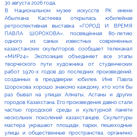
В Национальном музее искусств РК имени
Абылхана Кастеева открылась юбилейная
ретроспективная выставка «ГОРОД И ВРЕМЯ
ПАВЛА ШОРОХОВА», посвящённая 80-летию
одного из самых известных современных
казахстанских скульпторов, сообщает телеканал
«МИР24» Экспозиция объединяет все этапы
творческого пути художника от студенческих
работ 1970-х годов до последних произведений,
созданных в преддверии юбилея. Имя Павла
Шорохова хорошо знакомо каждому, кто хотя бы
раз бывал на улицах Алматы, Астаны и других
городов Казахстана. Его произведения давно стали
частью городской среды и культурной памяти
нескольких поколений казахстанцев. Скульптуры
мастера украшают площади, парки, пешеходные
улицы и общественные пространства, органично