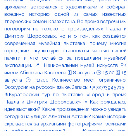
⚜️Кураторский тур по выставке «Город и время
Павла и Дмитрия Шороховых» 🔹Как рождалась
идея выставки? Какие произведения можно увидеть
сегодня на улицах Алматы и Астаны? Какие истории
скрываются за архивными фотографиями, эскизами
и рабочими моделями? ▫️ «Кураторский тур.