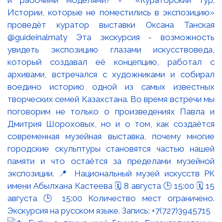
Истории, которые не поместились в экспозицию»
проведёт куратор выставки Оксана Танская
@guideinalmaty Эта экскурсия - возможность
увидеть экспозицию глазами искусствоведа,
который создавал её концепцию, работал с
архивами, встречался с художниками и собирал
воедино историю одной из самых известных
творческих семей Казахстана. Во время встречи мы
поговорим не только о произведениях Павла и
Дмитрия Шороховых, но и о том, как создаётся
современная музейная выставка, почему многие
городские скульптуры становятся частью нашей
памяти и что остаётся за пределами музейной
экспозиции. 📍 Национальный музей искусств РК
имени Абылхана Кастеева 🗓 8 августа 🕒 15:00 🗓 15
августа 🕒 15:00 Количество мест ограничено.
Экскурсия на русском языке. Запись: +7(727)3945715