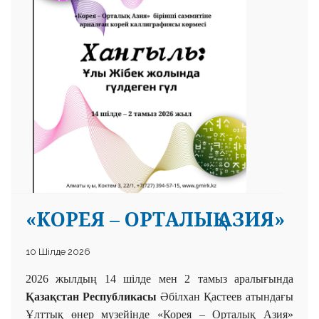
 23 97
«КОРЕЯ – ОРТАЛЫҚ АЗИЯ»
10 Шілде 2026
2026 жыл
дың
14 шілде мен 2 тамыз аралығында
Қазақстан Республикасы
Әбілхан Қастеев атындағы
Ұлттық
өнер музейінде «Корея – Орталық Азия»