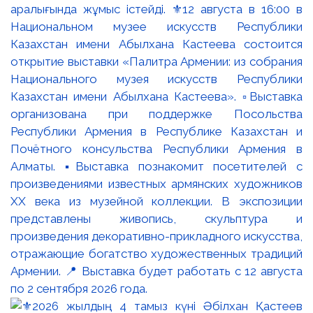
аралығында жұмыс істейді. ⚜️12 августа в 16:00 в
Национальном музее искусств Республики
Казахстан имени Абылхана Кастеева состоится
открытие выставки «Палитра Армении: из собрания
Национального музея искусств Республики
Казахстан имени Абылхана Кастеева». ▫️Выставка
организована при поддержке Посольства
Республики Армения в Республике Казахстан и
Почётного консульства Республики Армения в
Алматы. ▪️Выставка познакомит посетителей с
произведениями известных армянских художников
XX века из музейной коллекции. В экспозиции
представлены живопись, скульптура и
произведения декоративно-прикладного искусства,
отражающие богатство художественных традиций
Армении. 📍 Выставка будет работать с 12 августа
по 2 сентября 2026 года.