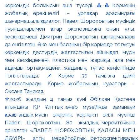
⚜️2026 жылдың 4 тамыз күні Әбілхан Қастеев
атындағы ҚР Ұлттық өнер музейінде заманауи
қазақстандық мүсін өнерінің көрнекті өкілі мүсінші
Павел Шороховтың 80 жылдық мерейтойына
арналған «ПАВЕЛ ШОРОХОВТЫҢ ҚАЛАСЫ МЕН
ДӘУІРІ» атты мерейтойлық ретроспективалық