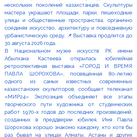
В Национальном музее искусств РК имени
Абылхана Кастеева открылась юбилейная
ретроспективная выставка «ГОРОД И ВРЕМЯ
ПАВЛА ШОРОХОВА», посвящённая 80-летию
одного из самых известных современных
казахстанских скульпторов, сообщает телеканал
«МИР24» Экспозиция объединяет все этапы
творческого пути художника от студенческих
работ 1970-х годов до последних произведений,
созданных в преддверии юбилея. Имя Павла
Шорохова хорошо знакомо каждому, кто хотя бы
раз бывал на улицах Алматы, Астаны и других