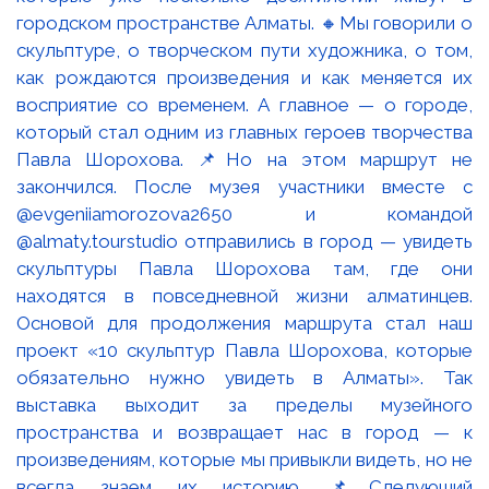
городском пространстве Алматы. 🔸Мы говорили о
скульптуре, о творческом пути художника, о том,
как рождаются произведения и как меняется их
восприятие со временем. А главное — о городе,
который стал одним из главных героев творчества
Павла Шорохова. 📌Но на этом маршрут не
закончился. После музея участники вместе с
@evgeniiamorozova2650 и командой
@almaty.tourstudio отправились в город — увидеть
скульптуры Павла Шорохова там, где они
находятся в повседневной жизни алматинцев.
Основой для продолжения маршрута стал наш
проект «10 скульптур Павла Шорохова, которые
обязательно нужно увидеть в Алматы». Так
выставка выходит за пределы музейного
пространства и возвращает нас в город — к
произведениям, которые мы привыкли видеть, но не
всегда знаем их историю. 📌Следующий