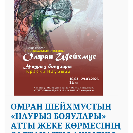
 23 97
ОМРАН ШЕЙХМУСТЫҢ
«НАУРЫЗ БОЯУЛАРЫ»
АТТЫ ЖЕКЕ КӨРМЕСІНІҢ