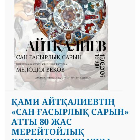
ҚАМИ АЙТҚАЛИЕВТІҢ
«САН ҒАСЫРЛЫҚ САРЫН»
АТТЫ 80 ЖАС
МЕРЕЙТОЙЛЫҚ