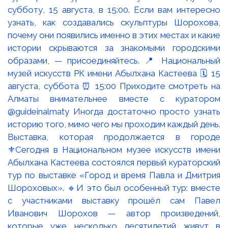
Выставка, которая продолжается в городе
⚜️Сегодня в Национальном музее искусств имени
Абылхана Кастеева состоялся первый кураторский
тур по выставке «Город и время Павла и Дмитрия
Шороховых». 🔹И это был особенный тур: вместе
с участниками выставку прошёл сам Павел
Иванович Шорохов — автор произведений,
которые уже несколько десятилетий живут в