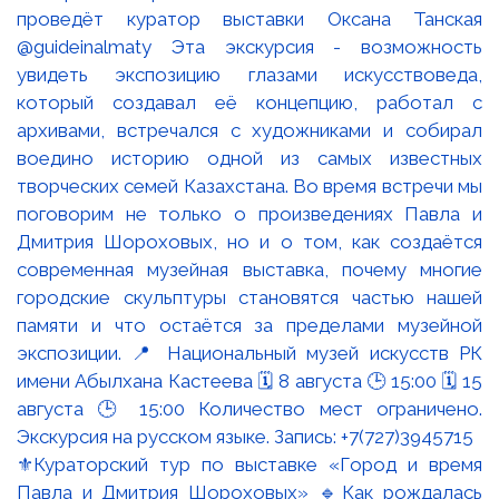
⚜️Кураторский тур по выставке «Город и время
Павла и Дмитрия Шороховых» 🔹Как рождалась