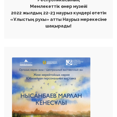
Мемлекеттік өнер музейі
2022 жылдың 22-23 наурыз күндері өтетін
«Ұлыстың рухы» атты Наурыз мерекесіне
шақырады!