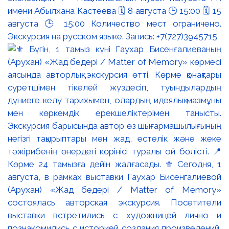
имени Абылхана Кастеева 🗓 8 августа 🕒 15:00 🗓 15
августа 🕒 15:00 Количество мест ограничено.
Экскурсия на русском языке. Запись: +7(727)3945715