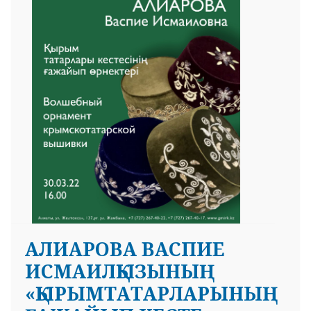
 23 97
АЛИАРОВА ВАСПИЕ
ИСМАИЛҚЫЗЫНЫҢ
«ҚЫРЫМТАТАРЛАРЫНЫҢ