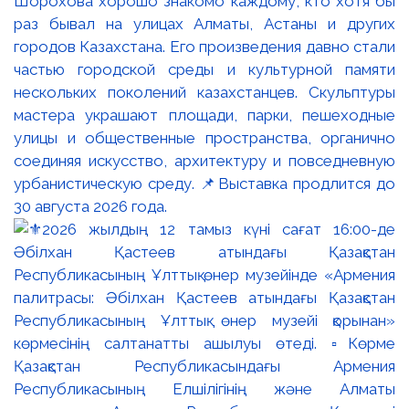
Шорохова хорошо знакомо каждому, кто хотя бы
раз бывал на улицах Алматы, Астаны и других
городов Казахстана. Его произведения давно стали
частью городской среды и культурной памяти
нескольких поколений казахстанцев. Скульптуры
мастера украшают площади, парки, пешеходные
улицы и общественные пространства, органично
соединяя искусство, архитектуру и повседневную
урбанистическую среду. 📌Выставка продлится до
30 августа 2026 года.