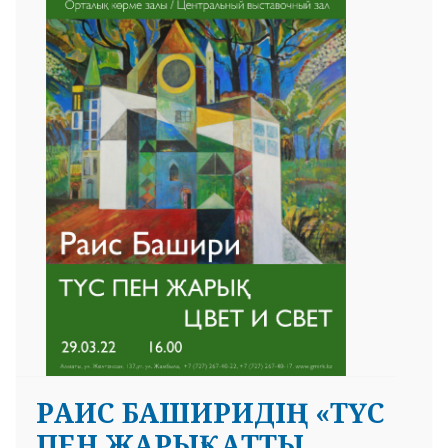
РАИС БАШИРИДІҢ «ТҮС
ПЕН ЖАРЫҚ» АТТЫ