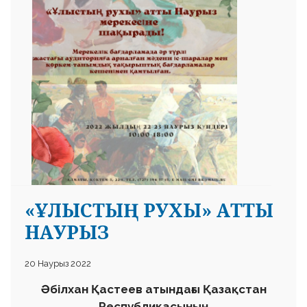
«ҰЛЫСТЫҢ РУХЫ» АТТЫ
НАУРЫЗ
20 Наурыз 2022
Әбілхан Қастеев атындағы Қазақстан
Республикасының