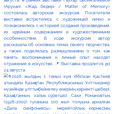
августа, в рамках выставки Гаухар Бисенгалиевой
(Арухан) «Жад бедері / Matter of Memory»
состоялась авторская экскурсия. Посетители
выставки встретились с художницей лично и
познакомились с историей создания произведений,
их идейным содержанием и художественными
особенностями. В ходе экскурсии автор
рассказала об основных темах своего творчества,
а также поделилась размышлениями о том, как
память, воспоминания и личный опыт находят
отражение в искусстве. 📍 Выставка продлится до
24 августа.