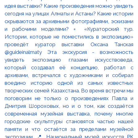
идея выставки? Какие произведения можно увидеть
сегодня на улицах Алматы и Астаны? Какие истории
скрываются за архивными фотографиями, эскизами
и рабочими моделями? ▫️ «Кураторский тур.
Истории, которые не поместились в экспозицию»
проведёт куратор выставки Оксана Танская
@guideinalmaty Эта экскурсия - возможность
увидеть экспозицию глазами искусствоведа,
который создавал её концепцию, работал с
архивами, встречался с художниками и собирал
воедино историю одной из самых известных
творческих семей Казахстана. Во время встречи мы
поговорим не только о произведениях Павла и
Дмитрия Шороховых, но и о том, как создаётся
современная музейная выставка, почему многие
городские скульптуры становятся частью нашей
памяти и что остаётся за пределами музейной
экспозиции. 📍 Национальный музей искусств РК