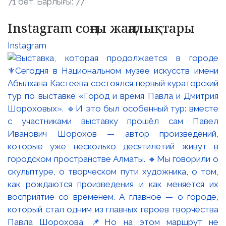
71 бет. Барлығы: 77
Instagram соңғы жаңалықтары
Instagram