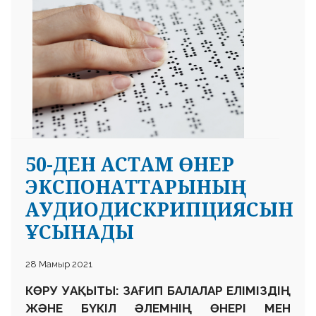
50-ДЕН АСТАМ ӨНЕР
ЭКСПОНАТТАРЫНЫҢ
АУДИОДИСКРИПЦИЯСЫН
ҰСЫНАДЫ
28 Мамыр 2021
КӨРУ УАҚЫТЫ:
ЗАҒИП
БАЛАЛАР
ЕЛІМІЗДІҢ
ЖӘНЕ БҮКІЛ ӘЛЕМНІҢ ӨНЕРІ МЕ
Н