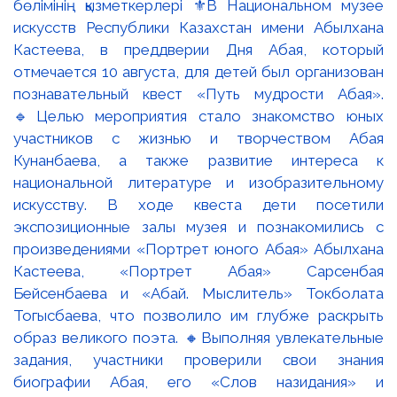
бөлімінің қызметкерлері ⚜️В Национальном музее
искусств Республики Казахстан имени Абылхана
Кастеева, в преддверии Дня Абая, который
отмечается 10 августа, для детей был организован
познавательный квест «Путь мудрости Абая».
🔹Целью мероприятия стало знакомство юных
участников с жизнью и творчеством Абая
Кунанбаева, а также развитие интереса к
национальной литературе и изобразительному
искусству. В ходе квеста дети посетили
экспозиционные залы музея и познакомились с
произведениями «Портрет юного Абая» Абылхана
Кастеева, «Портрет Абая» Сарсенбая
Бейсенбаева и «Абай. Мыслитель» Токболата
Тогысбаева, что позволило им глубже раскрыть
образ великого поэта. 🔸Выполняя увлекательные
задания, участники проверили свои знания
биографии Абая, его «Слов назидания» и