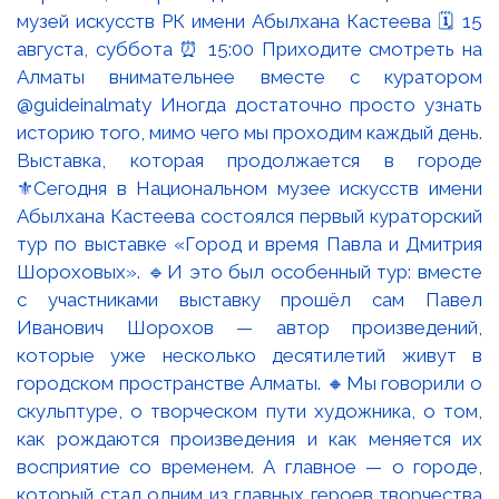
Выставка, которая продолжается в городе
⚜️Сегодня в Национальном музее искусств имени
Абылхана Кастеева состоялся первый кураторский
тур по выставке «Город и время Павла и Дмитрия
Шороховых». 🔹И это был особенный тур: вместе
с участниками выставку прошёл сам Павел
Иванович Шорохов — автор произведений,
которые уже несколько десятилетий живут в
городском пространстве Алматы. 🔸Мы говорили о
скульптуре, о творческом пути художника, о том,
как рождаются произведения и как меняется их
восприятие со временем. А главное — о городе,
который стал одним из главных героев творчества