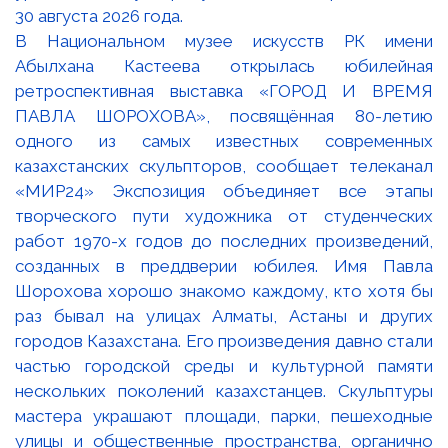
В Национальном музее искусств РК имени
Абылхана Кастеева открылась юбилейная
ретроспективная выставка «ГОРОД И ВРЕМЯ
ПАВЛА ШОРОХОВА», посвящённая 80-летию
одного из самых известных современных
казахстанских скульпторов, сообщает телеканал
«МИР24» Экспозиция объединяет все этапы
творческого пути художника от студенческих
работ 1970-х годов до последних произведений,
созданных в преддверии юбилея. Имя Павла
Шорохова хорошо знакомо каждому, кто хотя бы
раз бывал на улицах Алматы, Астаны и других
городов Казахстана. Его произведения давно стали
частью городской среды и культурной памяти
нескольких поколений казахстанцев. Скульптуры
мастера украшают площади, парки, пешеходные
улицы и общественные пространства, органично