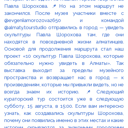
Павла Шорохова. 📌Но на этом маршрут не
закончился. После музея участники вместе с
@evgeniiamorozova2650 и командой
@almaty.tourstudio отправились в город — увидеть
скульптуры Павла Шорохова там, где они
находятся в повседневной жизни алматинцев.
Основой для продолжения маршрута стал наш
проект «10 скульптур Павла Шорохова, которые
обязательно нужно увидеть в Алматы». Так
выставка выходит за пределы музейного
пространства и возвращает нас в город — к
произведениям, которые мы привыкли видеть, но не
всегда знаем их историю. 📌Следующий
кураторский тур состоится уже в следующую
субботу, 15 августа, в 15:00. Если вам интересно
узнать, как создавались скульптуры Шорохова,
почему они появились именно в этих местах и какие
истории скрываются за знакомыми городскими