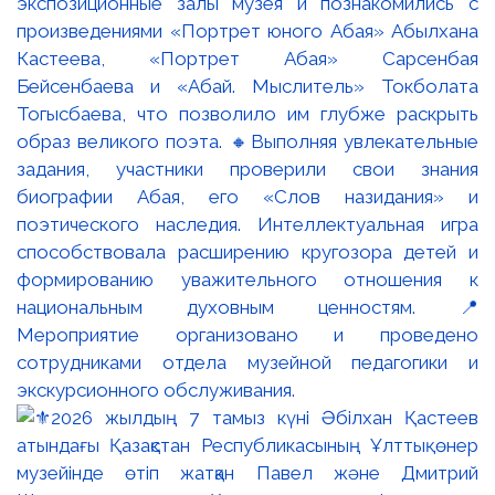
экспозиционные залы музея и познакомились с
произведениями «Портрет юного Абая» Абылхана
Кастеева, «Портрет Абая» Сарсенбая
Бейсенбаева и «Абай. Мыслитель» Токболата
Тогысбаева, что позволило им глубже раскрыть
образ великого поэта. 🔸Выполняя увлекательные
задания, участники проверили свои знания
биографии Абая, его «Слов назидания» и
поэтического наследия. Интеллектуальная игра
способствовала расширению кругозора детей и
формированию уважительного отношения к
национальным духовным ценностям. 📍
Мероприятие организовано и проведено
сотрудниками отдела музейной педагогики и
экскурсионного обслуживания.