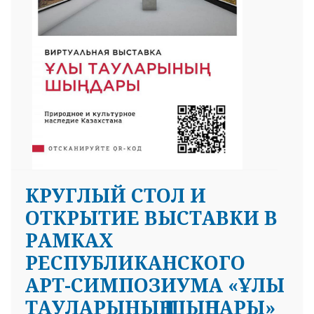
КРУГЛЫЙ СТОЛ И
ОТКРЫТИЕ ВЫСТАВКИ В
РАМКАХ
РЕСПУБЛИКАНСКОГО
АРТ-СИМПОЗИУМА «ҰЛЫ
ТАУЛАРЫНЫҢ ШЫҢДАРЫ»