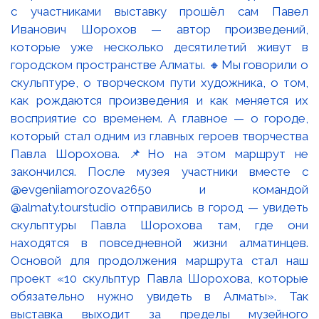
с участниками выставку прошёл сам Павел
Иванович Шорохов — автор произведений,
которые уже несколько десятилетий живут в
городском пространстве Алматы. 🔸Мы говорили о
скульптуре, о творческом пути художника, о том,
как рождаются произведения и как меняется их
восприятие со временем. А главное — о городе,
который стал одним из главных героев творчества
Павла Шорохова. 📌Но на этом маршрут не
закончился. После музея участники вместе с
@evgeniiamorozova2650 и командой
@almaty.tourstudio отправились в город — увидеть
скульптуры Павла Шорохова там, где они
находятся в повседневной жизни алматинцев.
Основой для продолжения маршрута стал наш
проект «10 скульптур Павла Шорохова, которые
обязательно нужно увидеть в Алматы». Так
выставка выходит за пределы музейного