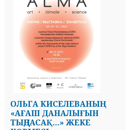
 23 97
ОЛЬГА КИСЕЛЕВАНЫҢ
«АҒАШ ДАНАЛЫҒЫН
ТЫҢДАСАҚ…» ЖЕКЕ