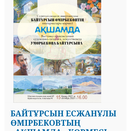
БАЙТҰРСЫН ЕСЖАНҰЛЫ
ӨМІРБЕКОВТЫҢ