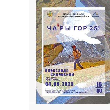
 23 97