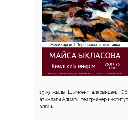
1979 жылы Шымкент қаласындағы Әбі
атындағы Алматы театр‑өнер институт
алған.