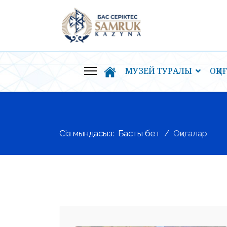
МУЗЕЙ ТУРАЛЫ
ОҚИ
Сіз мындасыз:
Басты бет
Оқиғалар