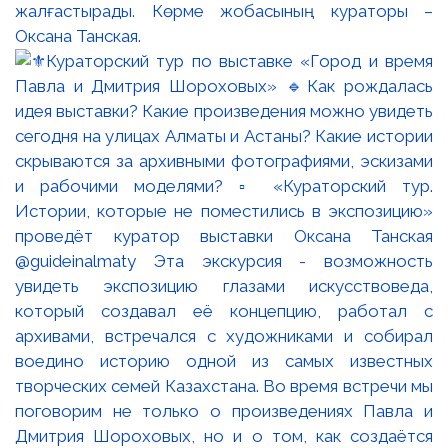
жалғастырады. Көрме жобасының кураторы –
Оксана Танская.