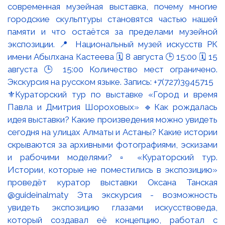
⚜️Кураторский тур по выставке «Город и время
Павла и Дмитрия Шороховых» 🔹Как рождалась
идея выставки? Какие произведения можно увидеть
сегодня на улицах Алматы и Астаны? Какие истории
скрываются за архивными фотографиями, эскизами
и рабочими моделями? ▫️ «Кураторский тур.
Истории, которые не поместились в экспозицию»
проведёт куратор выставки Оксана Танская
@guideinalmaty Эта экскурсия - возможность
увидеть экспозицию глазами искусствоведа,
который создавал её концепцию, работал с