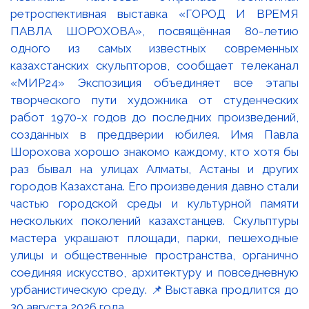
ретроспективная выставка «ГОРОД И ВРЕМЯ
ПАВЛА ШОРОХОВА», посвящённая 80-летию
одного из самых известных современных
казахстанских скульпторов, сообщает телеканал
«МИР24» Экспозиция объединяет все этапы
творческого пути художника от студенческих
работ 1970-х годов до последних произведений,
созданных в преддверии юбилея. Имя Павла
Шорохова хорошо знакомо каждому, кто хотя бы
раз бывал на улицах Алматы, Астаны и других
городов Казахстана. Его произведения давно стали
частью городской среды и культурной памяти
нескольких поколений казахстанцев. Скульптуры
мастера украшают площади, парки, пешеходные
улицы и общественные пространства, органично
соединяя искусство, архитектуру и повседневную
урбанистическую среду. 📌Выставка продлится до
30 августа 2026 года.