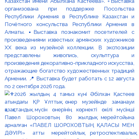
Казахстан имени Абылхана Кастеева». ▫️Выставка
организована при поддержке Посольства
Республики Армения в Республике Казахстан и
Почётного консульства Республики Армения в
Алматы. ▪️Выставка познакомит посетителей с
произведениями известных армянских художников
XX века из музейной коллекции. В экспозиции
представлены живопись, скульптура и
произведения декоративно-прикладного искусства,
отражающие богатство художественных традиций
Армении. 📍 Выставка будет работать с 12 августа
по 2 сентября 2026 года.