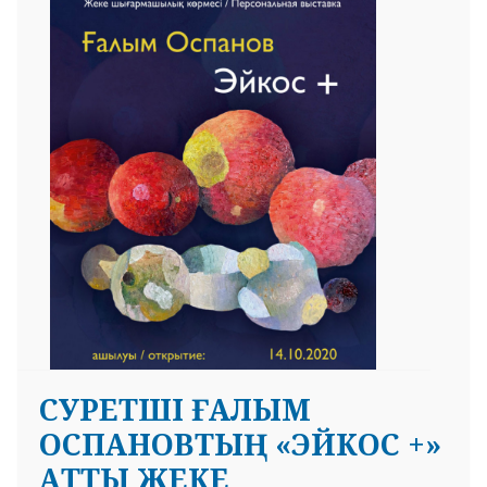
CУРЕТШІ ҒАЛЫМ
ОСПАНОВТЫҢ «ЭЙКОС +»
АТТЫ ЖЕКЕ