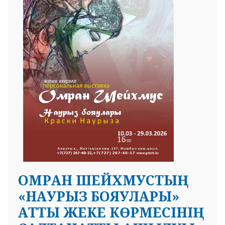
 23 97
ОМРАН ШЕЙХМУСТЫҢ
«НАУРЫЗ БОЯУЛАРЫ»
АТТЫ ЖЕКЕ КӨРМЕСІНІҢ