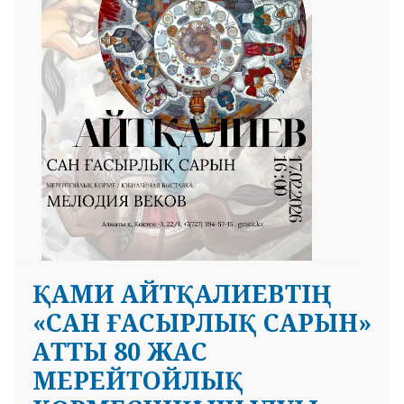
ҚАМИ АЙТҚАЛИЕВТІҢ
«САН ҒАСЫРЛЫҚ САРЫН»
АТТЫ 80 ЖАС
МЕРЕЙТОЙЛЫҚ