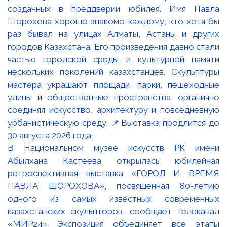
В Национальном музее искусств РК имени
Абылхана Кастеева открылась юбилейная
ретроспективная выставка «ГОРОД И ВРЕМЯ
ПАВЛА ШОРОХОВА», посвящённая 80-летию
одного из самых известных современных
казахстанских скульпторов, сообщает телеканал
«МИР24» Экспозиция объединяет все этапы