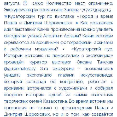
⚜️Кураторский тур по выставке «Город и время
Павла и Дмитрия Шороховых» 🔹Как рождалась
идея выставки? Какие произведения можно увидеть
сегодня на улицах Алматы и Астаны? Какие истории
скрываются за архивными фотографиями, эскизами
и рабочими моделями? ▫️ «Кураторский тур.
Истории, которые не поместились в экспозицию»
проведёт куратор выставки Оксана Танская
@guideinalmaty Эта экскурсия - возможность
увидеть экспозицию глазами искусствоведа,
который создавал её концепцию, работал с
архивами, встречался с художниками и собирал
воедино историю одной из самых известных
творческих семей Казахстана. Во время встречи мы
поговорим не только о произведениях Павла и
Дмитрия Шороховых, но и о том, как создаётся