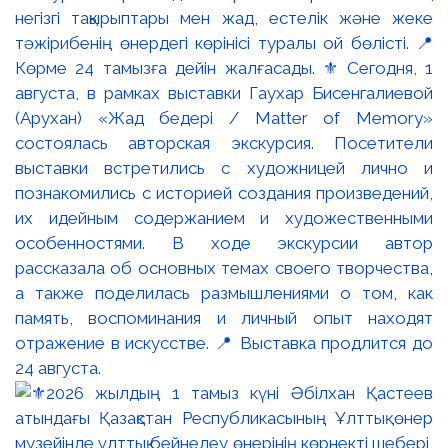
негізгі тақырыптары мен жад, естелік және жеке
тәжірибенің өнердегі көрінісі туралы ой бөлісті. 📍
Көрме 24 тамызға дейін жалғасады. ⚜️ Сегодня, 1
августа, в рамках выставки Гаухар Бисенгалиевой
(Арухан) «Жад бедері / Matter of Memory»
состоялась авторская экскурсия. Посетители
выставки встретились с художницей лично и
познакомились с историей создания произведений,
их идейным содержанием и художественными
особенностями. В ходе экскурсии автор
рассказала об основных темах своего творчества,
а также поделилась размышлениями о том, как
память, воспоминания и личный опыт находят
отражение в искусстве. 📍 Выставка продлится до
24 августа.