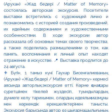
⚜️ Бүгін, 1 тамыз күні Гаухар Бисенғалиеваның
(Арухан) «Жад бедері / Matter of Memory» көрмесі
аясында авторлық экскурсия өтті. Көрме қонақтары
суретшімен тікелей жүздесіп, туындылардың
дүниеге келу тарихымен, олардың идеялық мазмұны
мен көркемдік ерекшеліктерімен танысты.
Экскурсия барысында автор өз шығармашылығының