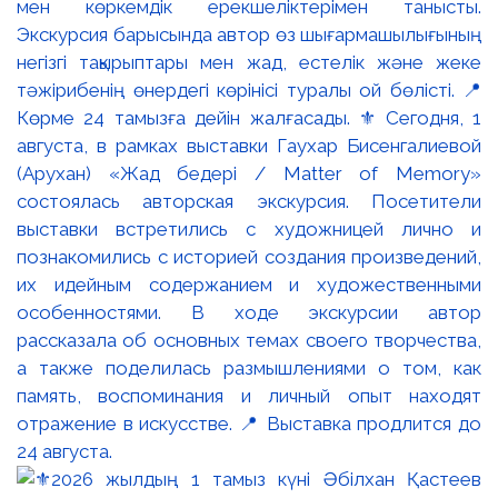
мен көркемдік ерекшеліктерімен танысты.
Экскурсия барысында автор өз шығармашылығының
негізгі тақырыптары мен жад, естелік және жеке
тәжірибенің өнердегі көрінісі туралы ой бөлісті. 📍
Көрме 24 тамызға дейін жалғасады. ⚜️ Сегодня, 1
августа, в рамках выставки Гаухар Бисенгалиевой
(Арухан) «Жад бедері / Matter of Memory»
состоялась авторская экскурсия. Посетители
выставки встретились с художницей лично и
познакомились с историей создания произведений,
их идейным содержанием и художественными
особенностями. В ходе экскурсии автор
рассказала об основных темах своего творчества,
а также поделилась размышлениями о том, как
память, воспоминания и личный опыт находят
отражение в искусстве. 📍 Выставка продлится до
24 августа.