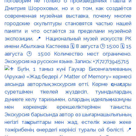
поговорим не только о произведениях Павла и
Дмитрия Шороховых, но и о том, как создаётся
современная музейная выставка, почему многие
городские скульптуры становятся частью нашей
памяти и что остаётся за пределами музейной
экспозиции. 📍 Национальный музей искусств РК
имени Абылхана Кастеева 🗓 8 августа 🕒 15:00 🗓 15
августа 🕒 15:00 Количество мест ограничено.
Экскурсия на русском языке. Запись: +7(727)3945715