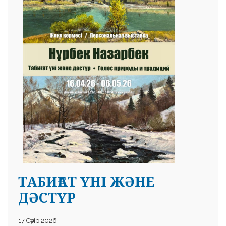
 23 97
ТАБИҒАТ ҮНІ ЖӘНЕ
ДӘСТҮР
17 Сәуір 2026