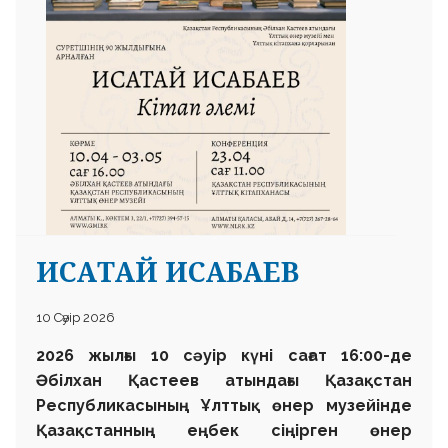
ИСАТАЙ ИСАБАЕВ
10 Сәуір 2026
2026 жылғы 10 сәуір күні сағат 16:00-де
Әбілхан Қастеев атындағы Қазақстан
Республикасының Ұлттық өнер музейінде
Қазақстанның еңбек сіңірген өнер