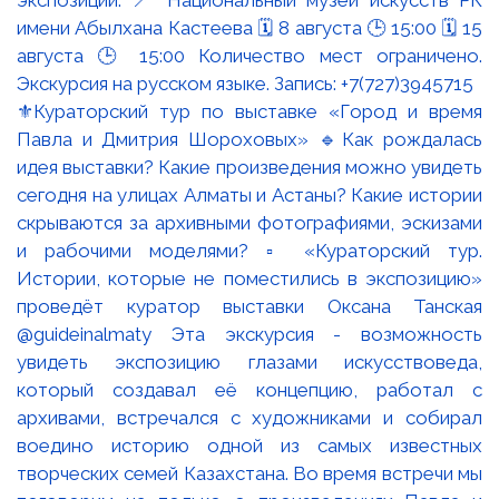
⚜️Кураторский тур по выставке «Город и время
Павла и Дмитрия Шороховых» 🔹Как рождалась
идея выставки? Какие произведения можно увидеть
сегодня на улицах Алматы и Астаны? Какие истории
скрываются за архивными фотографиями, эскизами
и рабочими моделями? ▫️ «Кураторский тур.
Истории, которые не поместились в экспозицию»
проведёт куратор выставки Оксана Танская
@guideinalmaty Эта экскурсия - возможность
увидеть экспозицию глазами искусствоведа,
который создавал её концепцию, работал с
архивами, встречался с художниками и собирал
воедино историю одной из самых известных
творческих семей Казахстана. Во время встречи мы